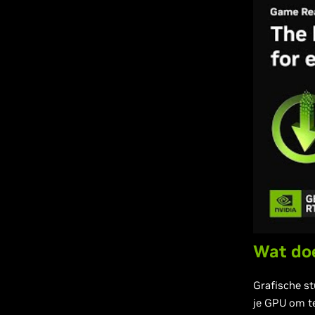
Wat do
Grafische st
je GPU om t