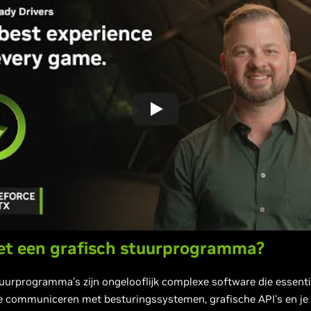
et een grafisch stuurprogramma?
uurprogramma's zijn ongelooflijk complexe software die essentie
e communiceren met besturingssystemen, grafische API's en j