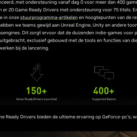
ceerd, met ondersteuning vanaf dag 0 voor meer dan 400 games
n er 20 Game Ready Drivers met ondersteuning voor 75 titels. E
e in onze
stuurprogramma-artikelen
en hoogtepunten van de re
hebben we teams gewijd aan Unreal Engine, Unity en andere to
sengines. Dit zorgt ervoor dat de duizenden indie-games voor pc
uitgebracht, exclusief gebouwd met de tools en functies van die
werken bij de lancering.
 Ready Drivers bieden de ultieme ervaring op GeForce-pc's; we