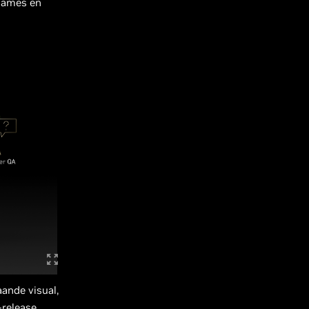
games en
ande visual,
-release