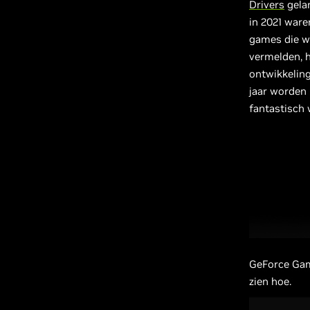
Drivers
gelan
in 2021 ware
games die w
vermelden, 
ontwikkeling
jaar worden 
fantastisch 
GeForce Game
zien hoe.