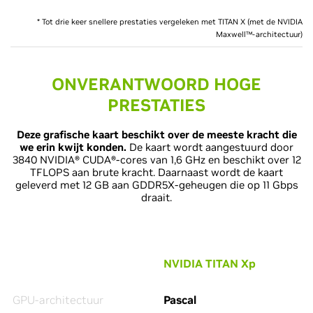
* Tot drie keer snellere prestaties vergeleken met TITAN X (met de NVIDIA
Maxwell™-architectuur)
ONVERANTWOORD HOGE
PRESTATIES
Deze grafische kaart beschikt over de meeste kracht die
we erin kwijt konden.
De kaart wordt aangestuurd door
3840 NVIDIA® CUDA®-cores van 1,6 GHz en beschikt over 12
TFLOPS aan brute kracht. Daarnaast wordt de kaart
geleverd met 12 GB aan GDDR5X-geheugen die op 11 Gbps
draait.
NVIDIA TITAN Xp
GPU-architectuur
Pascal