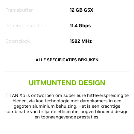
Framebuffer
12 GB G5X
Geheugensnelheid
11.4 Gbps
Boostclock
1582 MHz
ALLE SPECIFICATIES BEKIJKEN
UITMUNTEND DESIGN
TITAN Xp is ontworpen om superieure hitteverspreiding te
bieden, via koeltechnologie met dampkamers in een
gegoten aluminium behuizing. Het is een krachtige
combinatie van briljante efficiëntie, oogverblindend design
en toonaangevende prestaties.