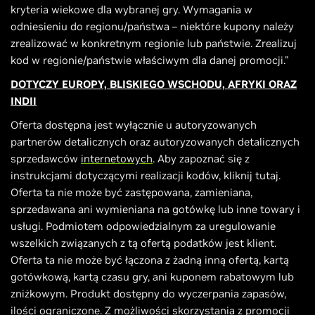
kryteria wiekowe dla wybranej gry. Wymagania w
odniesieniu do regionu/państwa – niektóre kupony należy
zrealizować w konkretnym regionie lub państwie. Zrealizuj
kod w regionie/państwie właściwym dla danej promocji."
DOTYCZY EUROPY, BLISKIEGO WSCHODU, AFRYKI ORAZ
INDII
Oferta dostępna jest wyłącznie u autoryzowanych
partnerów detalicznych oraz autoryzowanych detalicznych
sprzedawców
internetowych
. Aby zapoznać się z
instrukcjami dotyczącymi realizacji kodów, kliknij tutaj.
Oferta ta nie może być zastępowana, zamieniana,
sprzedawana ani wymieniana na gotówkę lub inne towary i
usługi. Podmiotem odpowiedzialnym za uregulowanie
wszelkich związanych z tą ofertą podatków jest klient.
Oferta ta nie może być łączona z żadną inną ofertą, kartą
gotówkową, kartą czasu gry, ani kuponem rabatowym lub
zniżkowym. Produkt dostępny do wyczerpania zapasów,
ilości ograniczone. Z możliwości skorzystania z promocji