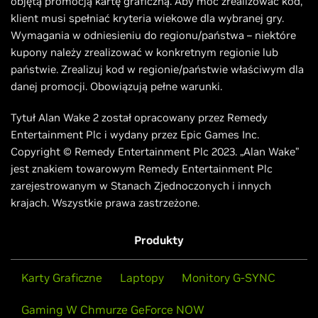
objętą promocją kartę graficzną. Aby móc zrealizować kod,
klient musi spełniać kryteria wiekowe dla wybranej gry.
Wymagania w odniesieniu do regionu/państwa – niektóre
kupony należy zrealizować w konkretnym regionie lub
państwie. Zrealizuj kod w regionie/państwie właściwym dla
danej promocji. Obowiązują pełne warunki.
Tytuł Alan Wake 2 został opracowany przez Remedy
Entertainment Plc i wydany przez Epic Games Inc.
Copyright © Remedy Entertainment Plc 2023. „Alan Wake”
jest znakiem towarowym Remedy Entertainment Plc
zarejestrowanym w Stanach Zjednoczonych i innych
krajach. Wszystkie prawa zastrzeżone.
Produkty
Karty Graficzne
Laptopy
Monitory G-SYNC
Gaming W Chmurze GeForce NOW