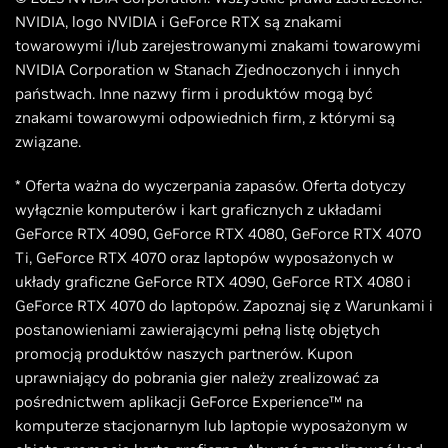
NVIDIA, logo NVIDIA i GeForce RTX są znakami
towarowymi i/lub zarejestrowanymi znakami towarowymi
NVIDIA Corporation w Stanach Zjednoczonych i innych
państwach. Inne nazwy firm i produktów mogą być
znakami towarowymi odpowiednich firm, z którymi są
związane.
* Oferta ważna do wyczerpania zapasów. Oferta dotyczy
wyłącznie komputerów i kart graficznych z układami
GeForce RTX 4090, GeForce RTX 4080, GeForce RTX 4070
Ti, GeForce RTX 4070 oraz laptopów wyposażonych w
układy graficzne GeForce RTX 4090, GeForce RTX 4080 i
GeForce RTX 4070 do laptopów. Zapoznaj się z Warunkami i
postanowieniami zawierającymi pełną listę objętych
promocją produktów naszych partnerów. Kupon
uprawniający do pobrania gier należy zrealizować za
pośrednictwem aplikacji GeForce Experience™ na
komputerze stacjonarnym lub laptopie wyposażonym w