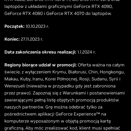
laptopów z układami graficznymi GeForce RTX 4090,
GeForce RTX 4080 i GeForce RTX 4070 do laptopów.
Początek:
10.10.2023 r.
Koniec:
27.11.2023 r.
Data zakończenia okresu realizacji:
1.1.2024 r.
Regiony biorące udział w promocji:
Oferta ważna na całym
świecie, z wyłączeniem Krymu, Białorusi, Chin, Hongkongu,
Makau, Kuby, Iranu, Korei Północnej, Rosji, Sudanu, Syrii i
Wenezueli (nieważna w przypadku gdy jest zabroniona
przez prawo). Zapoznaj się z Warunkami i postanowieniami
zawierającymi pełną listę objętych promocją produktów
naszych partnerów. Grę można odebrać tylko za
pośrednictwem aplikacji GeForce Experience™ na
komputerze wyposażonym w objętą promocją kartę
graficzną. Aby móc zrealizować kod, klient musi spełniać