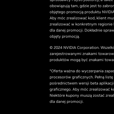
obowiązują tam, gdzie jest to zabron
objętego promocją produktu NVIDIA
Aby móc zrealizować kod, klient mu
zrealizować w konkretnym regionie
dla danej promocji. Dokładnie spraw
objęty promocją.
© 2024 NVIDIA Corporation. Wszelki
zarejestrowanymi znakami towarowy
produktów mogą być znakami towaro
*Oferta ważna do wyczerpania zapa
procesorów graficznych. Pełną lis
pośrednictwem wersji beta aplikacj
graficznego. Aby móc zrealizować ko
Niektóre kupony muszą zostać zreal
dla danej promocji.