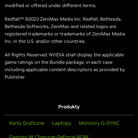
modified or offered under different terms.
Redfall™ ©2023 ZeniMax Media Inc. Redfall, Bethesda,
Bethesda Softworks, ZeniMax and related logos are
registered trademarks or trademarks of ZeniMax Media
Inc. in the U.S. and/or other countries.
All Rights Reserved. NVIDIA shall display the applicable
game ratings on the Bundle package, in each case
including applicable content descriptors as provided by
Publisher
Produkty
Karty Graficzne
Laptopy
Monitory G-SYNC
Gaming W Chmurze GeForce NOW