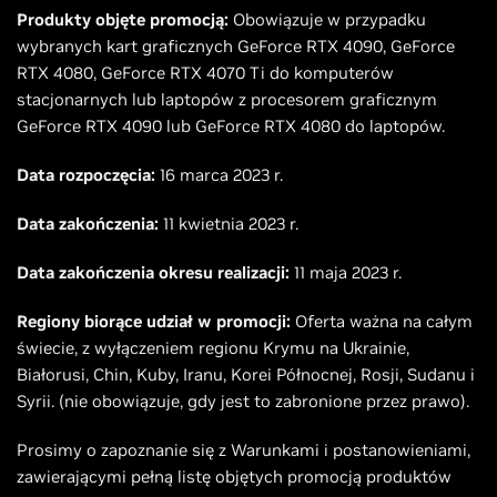
Produkty objęte promocją:
Obowiązuje w przypadku
wybranych kart graficznych GeForce RTX 4090, GeForce
RTX 4080, GeForce RTX 4070 Ti do komputerów
stacjonarnych lub laptopów z procesorem graficznym
GeForce RTX 4090 lub GeForce RTX 4080 do laptopów.
Data rozpoczęcia:
16 marca 2023 r.
Data zakończenia:
11 kwietnia 2023 r.
Data zakończenia okresu realizacji:
11 maja 2023 r.
Regiony biorące udział w promocji:
Oferta ważna na całym
świecie, z wyłączeniem regionu Krymu na Ukrainie,
Białorusi, Chin, Kuby, Iranu, Korei Północnej, Rosji, Sudanu i
Syrii. (nie obowiązuje, gdy jest to zabronione przez prawo).
Prosimy o zapoznanie się z Warunkami i postanowieniami,
zawierającymi pełną listę objętych promocją produktów