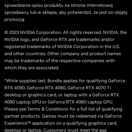
sprawdzenie opisu produktu na stronie internetowej
sprzedawcy lub w sklepie, aby potwierdzić, że jest on objęty
promocją.
© 2023 NVIDIA Corporation. All rights reserved. NVIDIA, the
NVIDIA logo, and GeForce RTX are trademarks and/or
registered trademarks of NVIDIA Corporation in the U.S.
and other countries. Other company and product names
may be trademarks of the respective companies with
which they are associated.
*While supplies last. Bundle applies for qualifying GeForce
RTX 4090, GeForce RTX 4080, GeForce RTX 4070 Ti
desktop or graphics card, or laptop with a GeForce RTX
4090 Laptop GPU or GeForce RTX 4080 Laptop GPU.
Please see Terms & Conditions for a full list of qualifying
partner products. Games must be redeemed via GeForce
Experience™ application on a qualifying graphics card,
desktop or laptop. Customers must meet the age