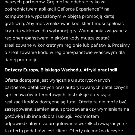
naszych partnerów. Grę można odebrać tylko za
pośrednictwem aplikacji GeForce Experience™ na
komputerze wyposażonym w objętą promocją kartę
graficzną. Aby móc zrealizować kod, klient musi spełniać
kryteria wiekowe dla wybranej gry. Wymagania związane z
regionem/państwem: niektóre kody muszą zostać
zrealizowane w konkretnym regionie lub państwie. Prosimy
o zrealizowanie kodu w regionie/państwie właściwym dla
danej promocji.
Dotyczy Europy, Bliskiego Wschodu, Afryki oraz Indii
Oferta dostępna jest wyłącznie u autoryzowanych
partnerów detalicznych oraz autoryzowanych detalicznych
sprzedawców internetowych. Instrukcje dotyczące
realizacji kodów dostępne są
tutaj
. Oferta ta nie może być
zastępowana, zamieniana, sprzedawana czy wymieniana na
gotówkę lub inne dobra i usługi. Podmiotem
odpowiedzialnym za uregulowanie wszelkich związanych z
tą ofertą podatków jest klient. Oferty nie można łączyć z