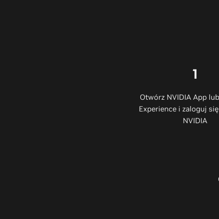
1
Otwórz NVIDIA App lu
Experience i zaloguj si
NVIDIA