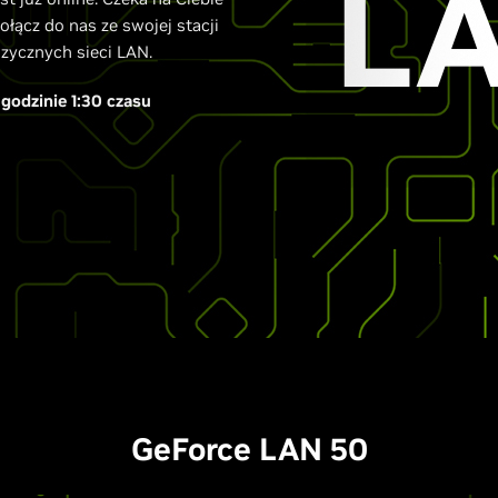
ołącz do nas ze swojej stacji
izycznych sieci LAN.
 godzinie 1:30 czasu
GeForce LAN 50​