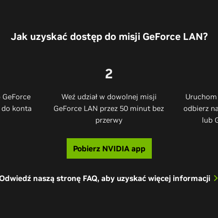
Jak uzyskać dostęp do misji GeForce LAN?
2
b GeForce
Weź udział w dowolnej misji
Uruchom 
ę do konta
GeForce LAN przez 50 minut bez
odbierz n
przerwy​
lub 
Pobierz NVIDIA app
Odwiedź naszą stronę FAQ, aby uzyskać więcej informacji