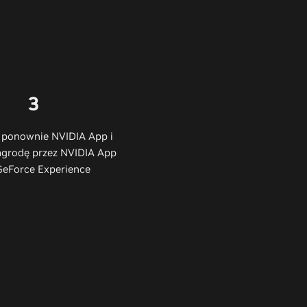
3
ponownie NVIDIA App i
agrodę przez NVIDIA App
GeForce Experience