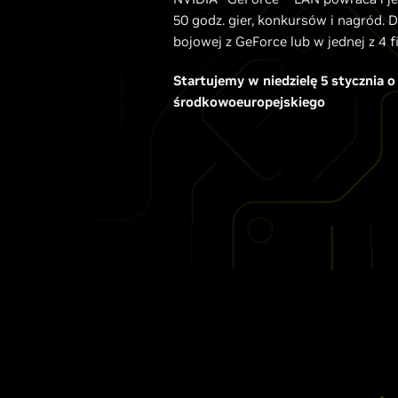
50 godz. gier, konkursów i nagród. D
bojowej z GeForce lub w jednej z 4 f
Startujemy w niedzielę 5 stycznia o
środkowoeuropejskiego ​