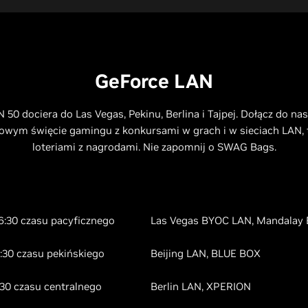
GeForce LAN
50 dociera do Las Vegas, Pekinu, Berlina i Tajpej. Dołącz do nas
owym święcie gamingu z konkursami w grach i w sieciach LAN, t
loteriami z nagrodami. Nie zapomnij o SWAG Bags.​
16:30 czasu pacyficznego
Las Vegas BYOC LAN, Mandalay 
8:30 czasu pekińskiego
Beijing LAN, BLUE BOX
1:30 czasu centralnego
Berlin LAN, XPERION