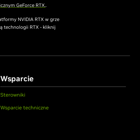
icznym GeForce RTX.
.
latformy NVIDIA RTX w grze
technologii RTX - kliknij
Wsparcie
Sterowniki
Wsparcie techniczne