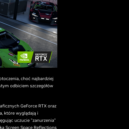
otoczenia, choć najbardziej
wistym odbiciem szczegółów
raficznych GeForce RTX oraz
, które wyglądają i
ęgując uczucie "zanurzenia"
ka Screen Space Reflections