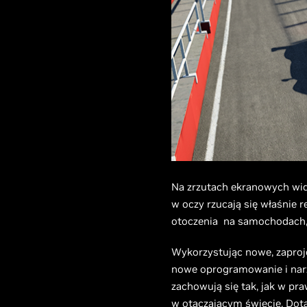
Na zrzutach ekranowych widać
w oczy rzucają się właśnie
otoczenia na samochodach, 
Wykorzystując nowe, zaproj
nowe oprogramowanie i narzę
zachowują się tak, jak w pr
w otaczającym świecie. Dotą