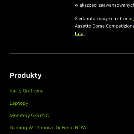
większości zaawansowanych 
Śledź informacje na stronie
Assetto Corsa Competizione 
tutaj
.
Produkty
Karty Graficzne
Laptopy
Monitory G-SYNC
Gaming W Chmurze GeForce NOW