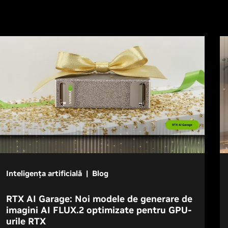
Inteligența artificială | Blog
RTX AI Garage: Noi modele de generare de
imagini AI FLUX.2 optimizate pentru GPU-
urile RTX