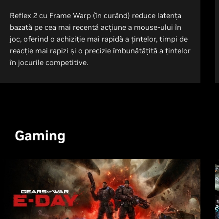
Reflex 2 cu Frame Warp (în curând) reduce latența
bazată pe cea mai recentă acțiune a mouse-ului în
joc, oferind o achiziție mai rapidă a țintelor, timpi de
reacție mai rapizi și o precizie îmbunătățită a țintelor
în jocurile competitive.
Gaming