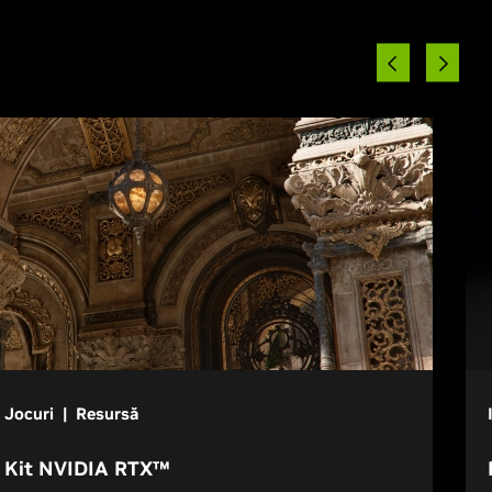
Jocuri | Resursă
Kit NVIDIA RTX™