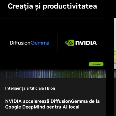
Creația și productivitatea
Inteligența artificială | Blog
NVIDIA accelerează DiffusionGemma de la
Google DeepMind pentru AI local