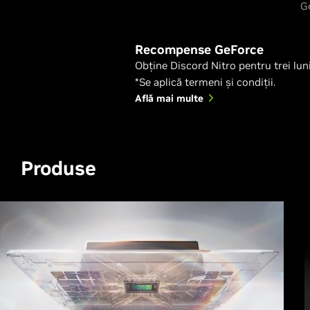
G
Recompense GeForce
Obține Discord Nitro pentru trei luni
*Se aplică termeni și condiții.
Află mai multe
Produse