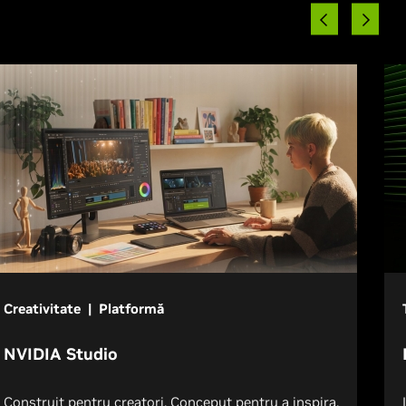
Creativitate | Platformă
NVIDIA Studio
Construit pentru creatori. Conceput pentru a inspira.