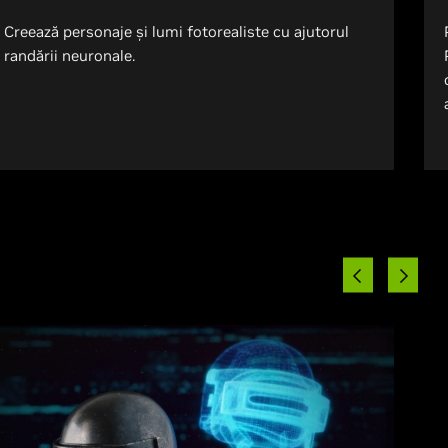
Creează personaje și lumi fotorealiste cu ajutorul
randării neuronale.