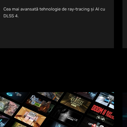
Cea mai avansată tehnologie de ray-tracing și AI cu
DLSS 4.