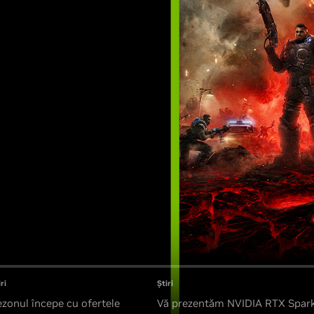
ri
Știri
zonul începe cu ofertele
Vă prezentăm NVIDIA RTX Spar