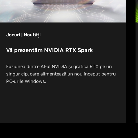
Jocuri | Noutăți
Vă prezentăm NVIDIA RTX Spark
Fuziunea dintre AI-ul NVIDIA și grafica RTX pe un
singur cip, care alimentează un nou început pentru
PC-urile Windows.