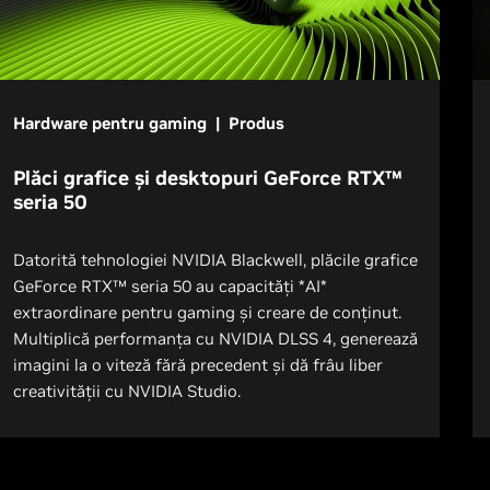
Hardware pentru gaming | Produs
Plăci grafice și desktopuri GeForce RTX™
seria 50
Datorită tehnologiei NVIDIA Blackwell, plăcile grafice
GeForce RTX™ seria 50 au capacități *AI*
extraordinare pentru gaming și creare de conținut.
Multiplică performanța cu NVIDIA DLSS 4, generează
imagini la o viteză fără precedent și dă frâu liber
creativității cu NVIDIA Studio.