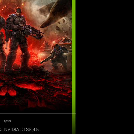
Știri
k
NVIDIA DLSS 4.5