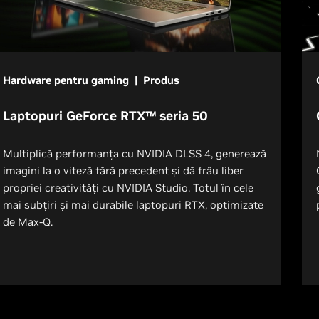
Hardware pentru gaming | Produs
Laptopuri GeForce RTX™ seria 50
Multiplică performanța cu NVIDIA DLSS 4, generează
imagini la o viteză fără precedent și dă frâu liber
propriei creativități cu NVIDIA Studio. Totul în cele
mai subțiri și mai durabile laptopuri RTX, optimizate
de Max-Q.