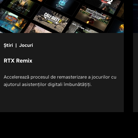
Știri | Jocuri
RTX Remix
Accelerează procesul de remasterizare a jocurilor cu
ajutorul asistenților digitali îmbunătățiți.