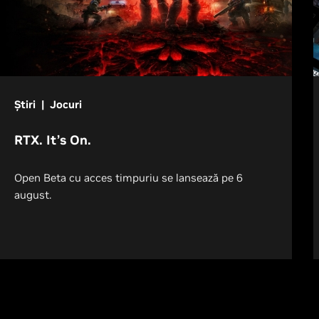
Știri | Jocuri
RTX. It’s On.
Open Beta cu acces timpuriu se lansează pe 6
august.