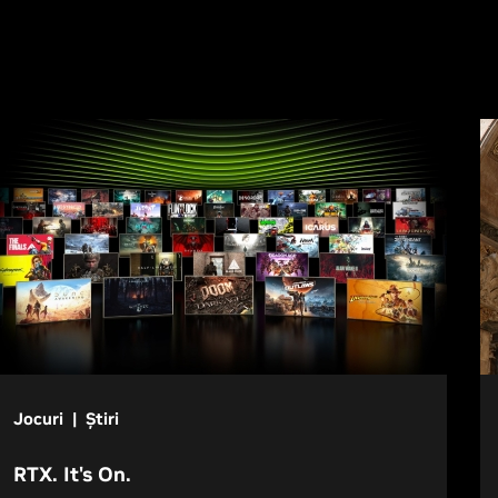
Jocuri | Știri
RTX. It's On.