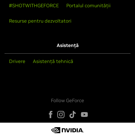
#SHOTWITHGEFORCE
Portalul comunității
Resurse pentru dezvoltatori
Asistență
Drivere
Asistență tehnică
Follow GeForce