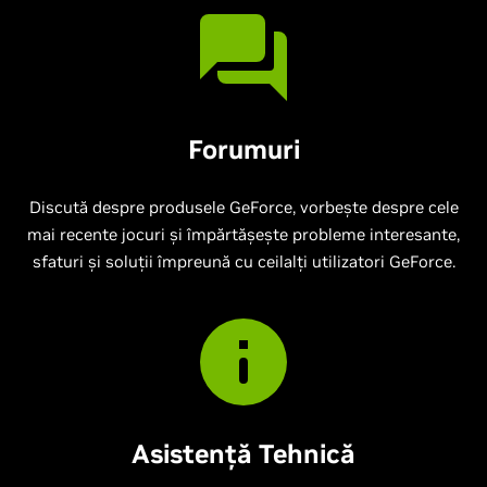
Forumuri
Discută despre produsele GeForce, vorbește despre cele
mai recente jocuri și împărtășește probleme interesante,
sfaturi și soluții împreună cu ceilalți utilizatori GeForce.
Asistență Tehnică