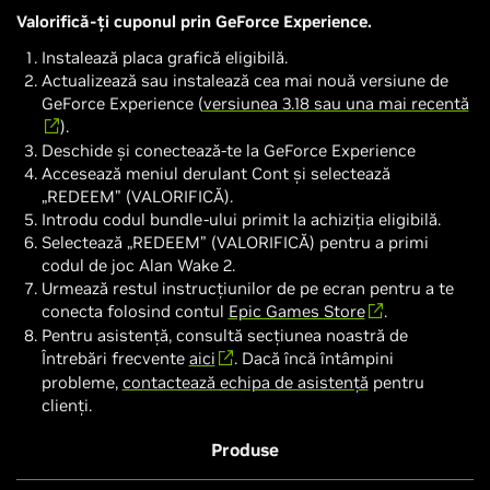
Valorifică-ți cuponul prin GeForce Experience.
Instalează placa grafică eligibilă.
Actualizează sau instalează cea mai nouă versiune de
GeForce Experience (
versiunea 3.18 sau una mai recentă
).
Deschide și conectează-te la GeForce Experience
Accesează meniul derulant Cont și selectează
„REDEEM” (VALORIFICĂ).
Introdu codul bundle-ului primit la achiziția eligibilă.
Selectează „REDEEM” (VALORIFICĂ) pentru a primi
codul de joc Alan Wake 2.
Urmează restul instrucțiunilor de pe ecran pentru a te
conecta folosind contul
Epic Games Store
.
Pentru asistență, consultă secțiunea noastră de
Întrebări frecvente
aici
. Dacă încă întâmpini
probleme,
contactează echipa de asistență
pentru
clienți.
Produse