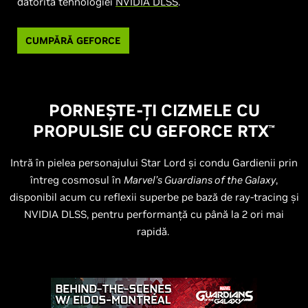
datorită tehnologiei
NVIDIA DLSS
.
CUMPĂRĂ GEFORCE
PORNEȘTE-ȚI CIZMELE CU
PROPULSIE CU GEFORCE RTX
™
Intră în pielea personajului Star Lord și condu Gardienii prin
întreg cosmosul în
Marvel’s Guardians of the Galaxy
,
disponibil acum cu reflexii superbe pe bază de ray-tracing și
NVIDIA DLSS, pentru performanță cu până la 2 ori mai
rapidă.