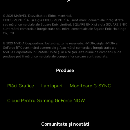
© 2021 MARVEL. Dezvoltat de Eidos Montréal.
EIDOS MONTRÉAL și sigla EIDOS MONTRÉAL sunt mărci comerciale înregistrate
sau mărci comerciale ale Square Enix Limited. SQUARE ENIX și sigla SQUARE ENIX
sunt mărci comerciale înregistrate sau mărci comerciale ale Square Enix Holdings
Co., Ltd.
© 2021 NVIDIA Corporation. Toate drepturile rezervate. NVIDIA, sigla NVIDIA și
GeForce RTX sunt mărci comerciale și/sau mărci comerciale înregistrate ale
NVIDIA Corporation în Statele Unite și în alte țări. Alte nume de companii și de
produse pot fi mărci comerciale ale companiilor cu care sunt asociate.
Produse
Plăci Grafice
Laptopuri
Monitoare G-SYNC
Cloud Pentru Gaming GeForce NOW
Comunitate și noutăți