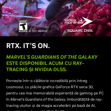
RTX. IT’S ON.
MARVEL’S GUARDIANS OF THE GALAXY
ESTE DISPONIBIL ACUM CU RAY-
TRACING ȘI NVIDIA DLSS.
Pornește într-o călătorie incredibilă prin întreg
cosmosul, cu plăcile grafice GeForce RTX seria 30,
pentru cea mai memorabilă experiență de gaming pe PC
în
Marvel’s Guardians of the Galaxy
, îmbunătățită de ray-
tracing uluitor și de magia accelerării pe bază de AI,