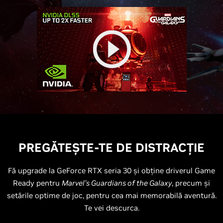
PREGĂTEȘTE-TE DE DISTRACȚIE
Fă upgrade la GeForce RTX seria 30 și obține driverul Game
Ready pentru
Marvel’s Guardians of the Galaxy
, precum și
setările optime de joc, pentru cea mai memorabilă aventură.
Te vei descurca.