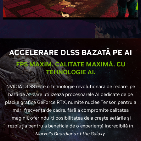
ACCELERARE DLSS BAZATĂ PE AI
FPS MAXIM. CALITATE MAXIMĂ. CU
TEHNOLOGIE AI.
NVIDIA DLSS este o tehnologie revoluționară de redare, pe
bază de AI, care utilizează procesoarele AI dedicate de pe
plăcile grafice GeForce RTX, numite nuclee Tensor, pentru a
mări frecvența de cadre, fără a compromite calitatea
imaginii, oferindu-ți posibilitatea de a crește setările și
rezoluția pentru a beneficia de o experiență incredibilă în
Marvel’s Guardians of the Galaxy
.