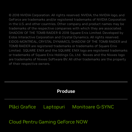
© 2018 NVIDIA Corporation. All rights reserved. NVIDIA, the NVIDIA logo, and
GeForce are trademarks and/or registered trademarks of NVIDIA Corporation
in the U.S. and other countries. Other company and product names may be
trademarks of the respective companies with which they are associated.
SHADOW OF THE TOMB RAIDER © 2018 Square Enix Limited. Developed by
Eidos Interactive Corporation and Crystal Dynamics. All rights reserved.
EIDOS-MONTRÉAL, CRYSTAL DYNAMICS, SHADOW OF THE TOMB RAIDER and
TOMB RAIDER are registered trademarks or trademarks of Square Enix
Limited. SQUARE ENIX and the SQUARE ENIX logo are registered trademarks
or trademarks of Square Enix Holdings Co., Ltd. Nixxes and the Nixxes logo
are trademarks of Nixxes Software BV. All other trademarks are the property
of their respective owners.
Produse
Plăci Grafice
Laptopuri
Monitoare G-SYNC
Cloud Pentru Gaming GeForce NOW