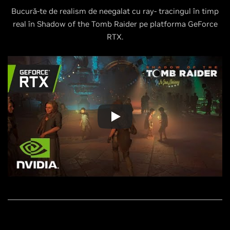
Bucură-te de realism de
neegalat
cu
ray-
tracingul
în
timp
real în Shadow of the Tomb Raider pe
platforma
GeForce
RTX.