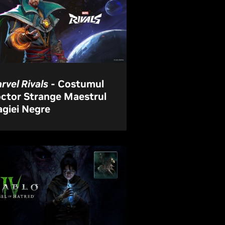
rvel Rivals
- Costumul
ctor Strange Maestrul
giei Negre