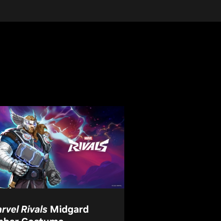
rvel Rivals
Midgard