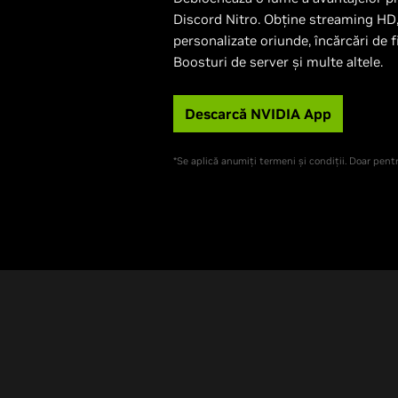
Discord Nitro. Obține streaming HD,
personalizate oriunde, încărcări de f
Boosturi de server și multe altele.
Descarcă NVIDIA App
*Se aplică anumiți termeni și condiții. Doar pentr