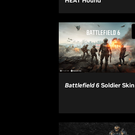
HEAT Hound
Battlefield 6
Soldier Skin