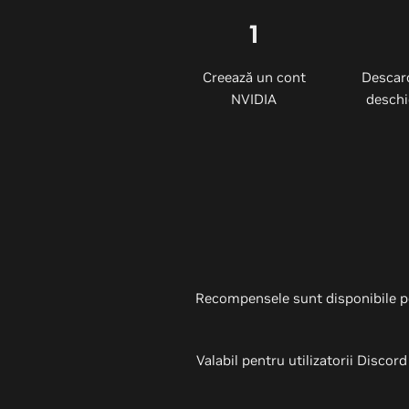
1
Creează un cont
Descarc
NVIDIA
deschi
Recompensele sunt disponibile pen
Valabil pentru utilizatorii Discord