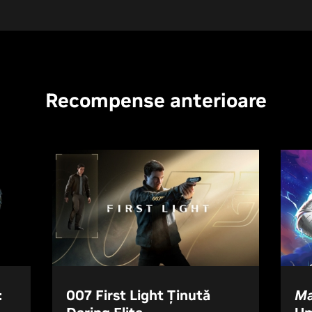
Recompense anterioare
:
007 First Light Ținută
Ma