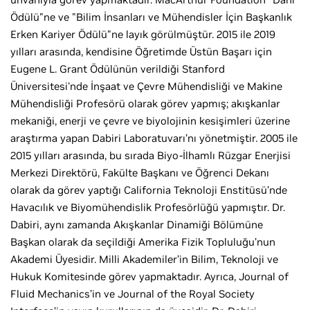
Ödülü"ne ve "Bilim İnsanları ve Mühendisler İçin Başkanlık
Erken Kariyer Ödülü"ne layık görülmüştür. 2015 ile 2019
yılları arasında, kendisine Öğretimde Üstün Başarı için
Eugene L. Grant Ödülünün verildiği Stanford
Üniversitesi'nde İnşaat ve Çevre Mühendisliği ve Makine
Mühendisliği Profesörü olarak görev yapmış; akışkanlar
mekaniği, enerji ve çevre ve biyolojinin kesişimleri üzerine
araştırma yapan Dabiri Laboratuvarı’nı yönetmiştir. 2005 ile
2015 yılları arasında, bu sırada Biyo-İlhamlı Rüzgar Enerjisi
Merkezi Direktörü, Fakülte Başkanı ve Öğrenci Dekanı
olarak da görev yaptığı California Teknoloji Enstitüsü’nde
Havacılık ve Biyomühendislik Profesörlüğü yapmıştır. Dr.
Dabiri, aynı zamanda Akışkanlar Dinamiği Bölümüne
Başkan olarak da seçildiği Amerika Fizik Topluluğu’nun
Akademi Üyesidir. Milli Akademiler’in Bilim, Teknoloji ve
Hukuk Komitesinde görev yapmaktadır. Ayrıca, Journal of
Fluid Mechanics’in ve Journal of the Royal Society