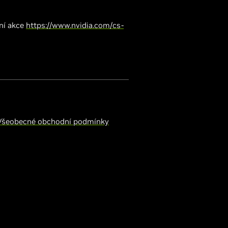
ční akce
https://www.nvidia.com/cs-
Všeobecné obchodní podmínky