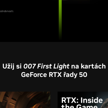
odrobnosti.
Užij si
007 First Light
na kartách
GeForce RTX řady 50