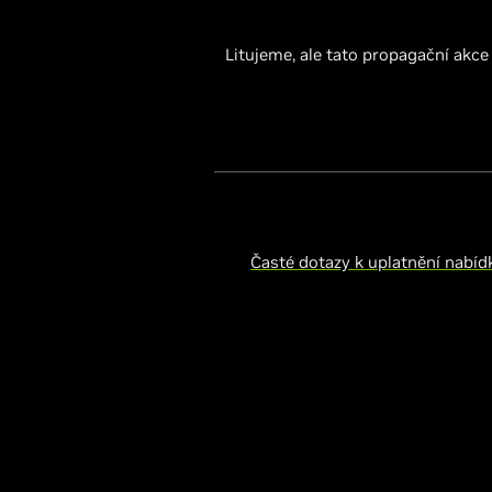
Litujeme, ale tato propagační akce
Časté dotazy k uplatnění nabíd