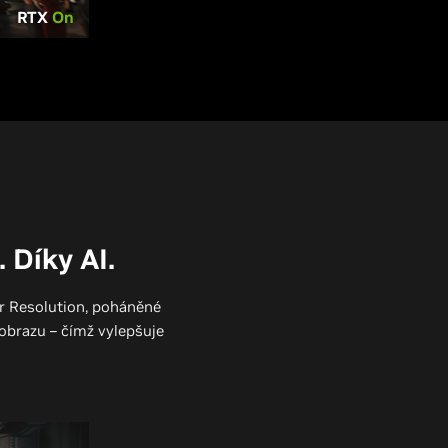
RTX
On
 Díky AI.
r Resolution, poháněné
 obrazu – čímž vylepšuje