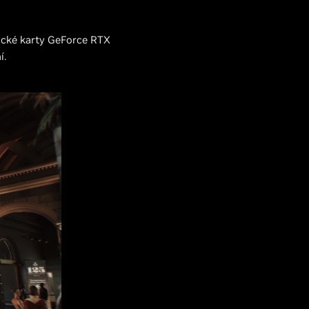
fické karty GeForce RTX
í.