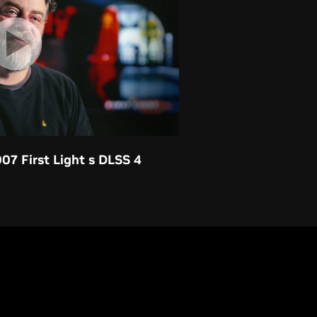
007 First Light s DLSS 4