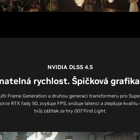
NVIDIA DLSS 4.5
atelná rychlost. Špičková grafika.
lti Frame Generation a druhou generací transformeru pro Supe
rce RTX řady 50, zvyšuje FPS, snižuje latenci a zlepšuje kvalitu
tvůj zážitek ze hry
007 First Light
.