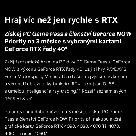
Hraj víc než jen rychle s RTX
Získej
PC Game Pass a členství GeForce NOW
Priority na 3 měsíce s vybranými kartami
GeForce RTX řady 40*
Zažij fantastické hraní na PC díky PC Game Passu, GeForce
NOW a výkonu GeForce RTX řady 40. Užij si hry PAYDAY 3,
Forza Motorsport, Minecraft a další s nejvyšším výkonem
a věrností obrazu díky funkcím RTX, jako jsou DLSS
s umělou inteligencí a ray-tracing.** Rozšiř seznam svých
her s RTX On.
Po omezenou dobu můžeš na 3 měsíce získat PC Game
Pass a členství GeForce NOW Priority při nákupu akční
grafické karty GeForce RTX 4090, 4080, 4070 Ti, 4070,
4060 Ti nebo 4060.*