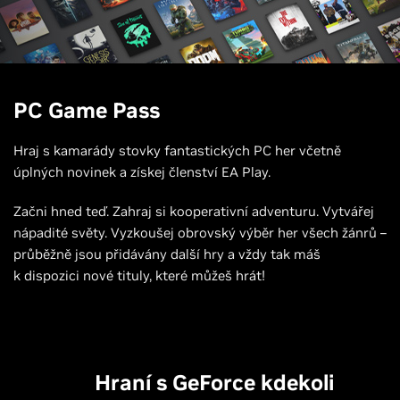
PC Game Pass
Hraj s kamarády stovky fantastických PC her včetně
úplných novinek a získej členství EA Play.
Začni hned teď. Zahraj si kooperativní adventuru. Vytvářej
nápadité světy. Vyzkoušej obrovský výběr her všech žánrů –
průběžně jsou přidávány další hry a vždy tak máš
k dispozici nové tituly, které můžeš hrát!
Hraní s GeForce kdekoli