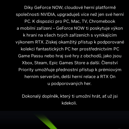
Díky GeForce NOW, cloudové herní platformě
společnosti NVIDIA, upgraduješ více než jen své herní
PC. K dispozici pro PC, Mac, TV, Chromebook
a mobilní zařízení – GeForce NOW ti poskytuje výkon
k hraní na všech tvých zařízeních s vynikajícím
výkonem RTX. Získej okamžitý přístup k podporované
kolekci fantastických PC her prostřednictvím PC
Game Passu nebo hraj své hry z obchodů, jako jsou
Xbox, Steam, Epic Games Store a další. Členství
Priority umožňuje přednostní přístup k prémiovým
herním serverům, delší herní relace a RTX On
u podporovaných her.
Dokonalý doplněk, který ti umožní hrát, ať už jsi
kdekoli.