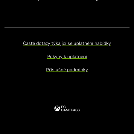
Časté dotazy týkající se uplatnění nabídky
Pokyny k uplatnění
Příslušné podmínky