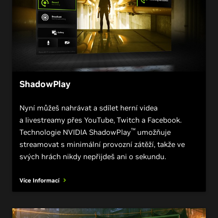
ShadowPlay
Nyní můžeš nahrávat a sdílet herní videa
a livestreamy přes YouTube, Twitch a Facebook.
™
Technologie NVIDIA ShadowPlay
umožňuje
streamovat s minimální provozní zátěží, takže ve
svých hrách nikdy nepřijdeš ani o sekundu.
Více Informací