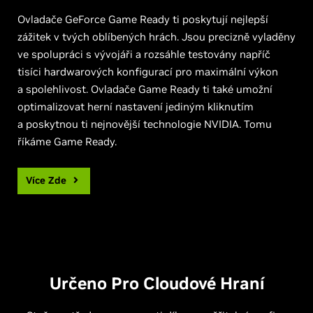
Ovladače GeForce Game Ready ti poskytují nejlepší
zážitek v tvých oblíbených hrách. Jsou precizně vyladěny
ve spolupráci s vývojáři a rozsáhle testovány napříč
tisíci hardwarových konfigurací pro maximální výkon
a spolehlivost. Ovladače Game Ready ti také umožní
optimalizovat herní nastavení jediným kliknutím
a poskytnou ti nejnovější technologie NVIDIA. Tomu
říkáme Game Ready.
Více Zde
Určeno Pro Cloudové Hraní