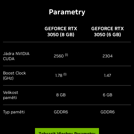
Parametry
GEFORCE RTX
GEFORCE RTX
3050 (8 GB)
3050 (6 GB)
Jádra NVIDIA
(1)
2560
2304
CUDA
Boost Clock
(1)
1.78
1.47
(GHz)
Velikost
8 GB
6 GB
paměti
Typ paměti
GDDR6
GDDR6
Zobrazit Všechny Parametry