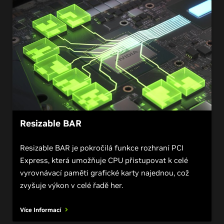
Resizable BAR
Resizable BAR je pokročilá funkce rozhraní PCI
Express, která umožňuje CPU přistupovat k celé
vyrovnávací paměti grafické karty najednou, což
zvyšuje výkon v celé řadě her.
Více Informací