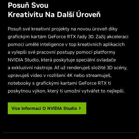
Posuň Svou
Kreativitu Na Další Úroveň
Posuň své kreativní projekty na novou úroveň díky
grafickým kartám GeForce RTX řady 30. Zažij akceleraci
pomocí umělé inteligence v top kreativních aplikacích
a vylepši své pracovní postupy pomocí platformy
NVIDIA Studio, která poskytuje speciální ovladače
a exkluzivní nástroje. Ať už renderuješ složité 3D scény,
upravuješ video v rozlišení 4K nebo streamuješ,
notebooky s grafickými kartami GeForce RTX ti
poskytnou výkon, který ti umožní vytvářet to nejlepší.
Více Informací O
NVIDIA Studio