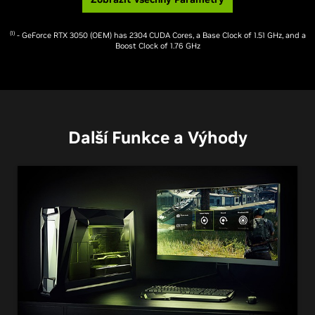
(1)
- GeForce RTX 3050 (OEM) has 2304 CUDA Cores, a Base Clock of 1.51 GHz, and a
Boost Clock of 1.76 GHz
Další Funkce a Výhody