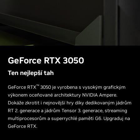
GeForce
RTX 3050
Ten nejlepší tah
™
GeForce RTX
3050 je vyrobena s vysokým grafickým
výkonem oceňované architektury NVIDIA Ampere.
Dokáže zkrotit i nejnovější hry díky dedikovaným jádrům
RT 2. generace a jádrům Tensor 3. generace, streaming
multiprocesorům a superrychlé paměti G6. Upgraduj na
GeForce RTX.