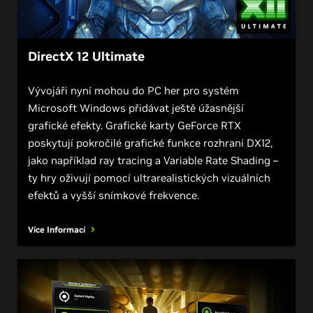
DirectX 12 Ultimate
Vývojáři nyní mohou do PC her pro systém
Microsoft Windows přidávat ještě úžasnější
grafické efekty. Grafické karty GeForce RTX
poskytují pokročilé grafické funkce rozhraní DX12,
jako například ray tracing a Variable Rate Shading –
ty hry oživují pomocí ultrarealistických vizuálních
efektů a vyšší snímkové frekvence.
Více Informací