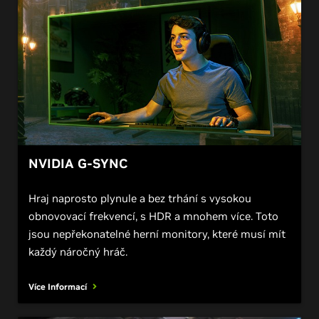
NVIDIA G-SYNC
Hraj naprosto plynule a bez trhání s vysokou
obnovovací frekvencí, s HDR a mnohem více. Toto
jsou nepřekonatelné herní monitory, které musí mít
každý náročný hráč.
Více Informací