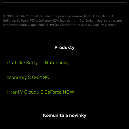
© 2022 NVIDIA Corporation. Všechna práva vyhrazena. NVIDIA, logo NVIDIA,
GeForce, GeForce RTX a GeForce NOW jsou ochranné známky nebo registrované
ochranné známky společnosti NVIDIA Corporation v USA a v dalších zemích.
Produkty
Grafické Karty
Notebooky
Monitory S G-SYNC
Hraní V Cloudu S GeForce NOW
Komunita a novinky