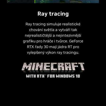
Ray tracing
Ray tracing simuluje realistické
chování světla a vytváří tak
nejrealističtější a nejintezivnější
grafiku pro hráče i tvůrce. GeForce
RTX řady 30 mají jádra RT pro
vylepšený výkon ray tracingu.