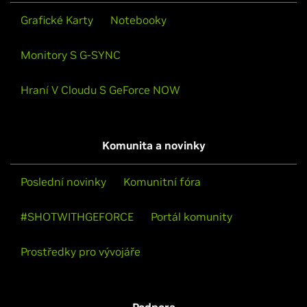
Grafické Karty
Notebooky
Monitory S G-SYNC
Hraní V Cloudu S GeForce NOW
Komunita a novinky
Poslední novinky
Komunitní fóra
#SHOTWITHGEFORCE
Portál komunity
Prostředky pro vývojáře
Podpora