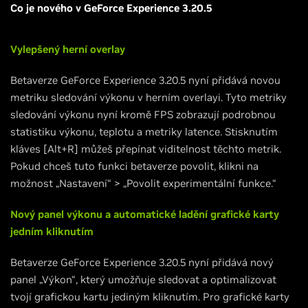
Co je nového v GeForce Experience 3.20.5
Vylepšený herní overlay
Betaverze GeForce Experience 3.20.5 nyní přidává novou
metriku sledování výkonu v herním overlayi. Tyto metriky
sledování výkonu nyní kromě FPS zobrazují podrobnou
statistiku výkonu, teplotu a metriky latence. Stisknutím
kláves [Alt+R] můžeš přepínat viditelnost těchto metrik.
Pokud chceš tuto funkci betaverze povolit, klikni na
možnost „Nastavení“ > „Povolit experimentální funkce.“
Nový panel výkonu a automatické ladění grafické karty
jedním kliknutím
Betaverze GeForce Experience 3.20.5 nyní přidává nový
panel „Výkon“, který umožňuje sledovat a optimalizovat
tvojí grafickou kartu jediným kliknutím. Pro grafické karty