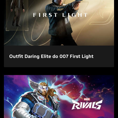
Outfit Daring Elite do 007 First Light