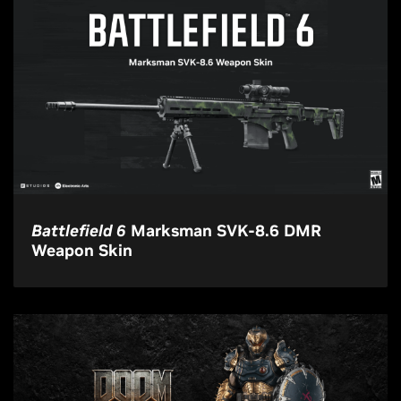
Battlefield 6
Marksman SVK-8.6 DMR
Weapon Skin