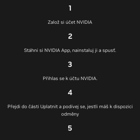
1
Založ si účet NVIDIA
2
Stáhni si NVIDIA App, nainstaluj ji a spusť.
3
Přihlas se k účtu NVIDIA.
4
Přejdi do části Uplatnit a podívej se, jestli máš k dispozici
odměny
5