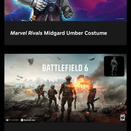
Marvel Rivals
Midgard Umber Costume