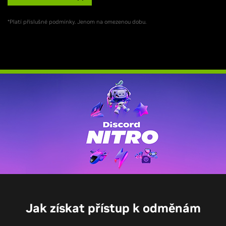
*Platí příslušné podmínky. Jenom na omezenou dobu.
Jak získat přístup k odměnám