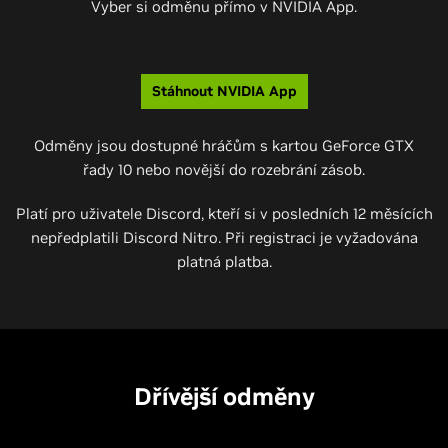
Vyber si odměnu přímo v NVIDIA App.
Stáhnout NVIDIA App
Odměny jsou dostupné hráčům s kartou GeForce GTX
řady 10 nebo novější do rozebrání zásob.
Platí pro uživatele Discord, kteří si v posledních 12 měsících
nepředplatili Discord Nitro. Při registraci je vyžadována
platná platba.
Dřívější odměny