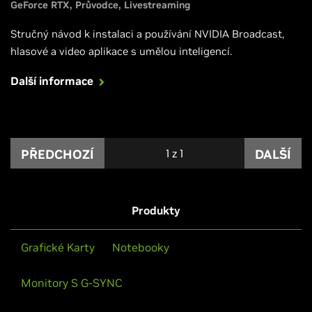
GeForce RTX
Průvodce
Livestreaming
Stručný návod k instalaci a používání NVIDIA Broadcast,
hlasové a video aplikace s umělou inteligencí.
Další informace
PŘEDCHOZÍ
1
z
1
DALŠÍ
Produkty
Grafické Karty
Notebooky
Monitory S G-SYNC