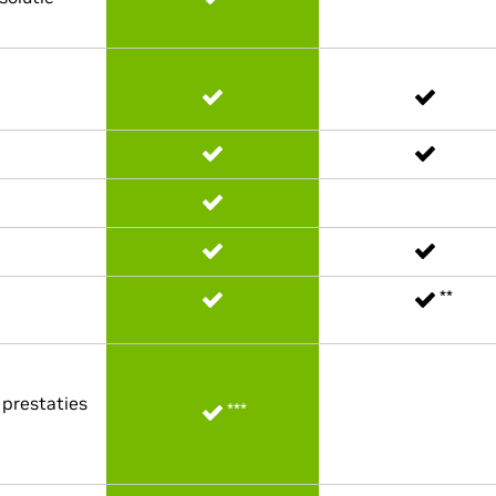
**
prestaties
***