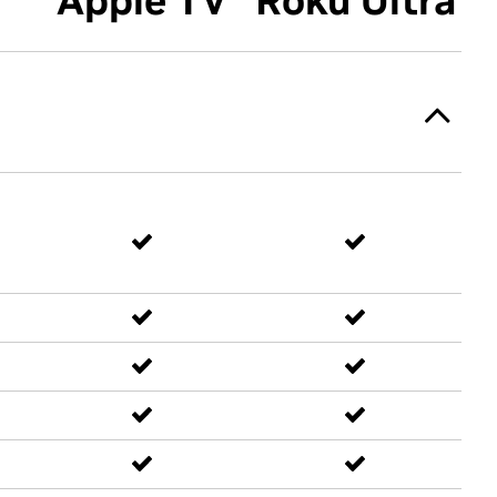
Apple TV
Roku Ultra