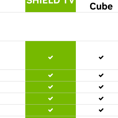
SHIELD TV
Cube