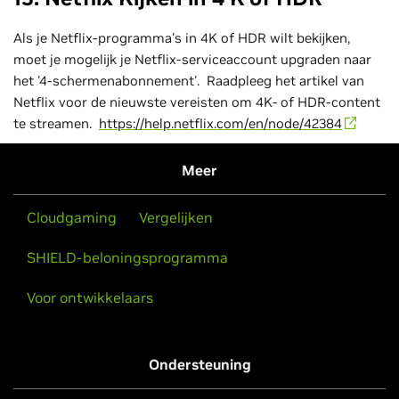
Als je Netflix-programma's in 4K of HDR wilt bekijken,
moet je mogelijk je Netflix-serviceaccount upgraden naar
het '4-schermenabonnement'. Raadpleeg het artikel van
Netflix voor de nieuwste vereisten om 4K- of HDR-content
te streamen.
https://help.netflix.com/en/node/42384
Meer
Cloudgaming
Vergelijken
SHIELD-beloningsprogramma
Voor ontwikkelaars
Ondersteuning