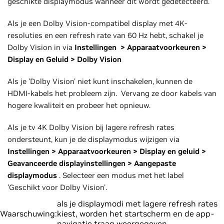
geschikte displaymodus wanneer dit wordt gedetecteerd.
Als je een Dolby Vision-compatibel display met 4K-
resoluties en een refresh rate van 60 Hz hebt, schakel je
Dolby Vision in via
Instellingen
> Apparaatvoorkeuren >
Display en Geluid > Dolby Vision
Als je 'Dolby Vision' niet kunt inschakelen, kunnen de
HDMI-kabels het probleem zijn. Vervang ze door kabels van
hogere kwaliteit en probeer het opnieuw.
Als je tv 4K Dolby Vision bij lagere refresh rates
ondersteunt, kun je de displaymodus wijzigen via
Instellingen > Apparaatvoorkeuren > Display en geluid >
Geavanceerde displayinstellingen > Aangepaste
displaymodus
. Selecteer een modus met het label
'Geschikt voor Dolby Vision'.
als je displaymodi met lagere refresh rates
Waarschuwing:
kiest, worden het startscherm en de app-
navigatie traag weergegeven.