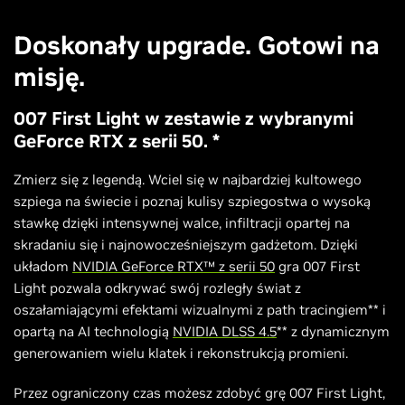
Doskonały upgrade. Gotowi na
misję.
007 First Light w zestawie z wybranymi
GeForce RTX z serii 50. *
Zmierz się z legendą. Wciel się w najbardziej kultowego
szpiega na świecie i poznaj kulisy szpiegostwa o wysoką
stawkę dzięki intensywnej walce, infiltracji opartej na
skradaniu się i najnowocześniejszym gadżetom. Dzięki
układom
NVIDIA GeForce RTX™ z serii 50
gra 007 First
Light pozwala odkrywać swój rozległy świat z
oszałamiającymi efektami wizualnymi z path tracingiem** i
opartą na AI technologią
NVIDIA DLSS 4.5
** z dynamicznym
generowaniem wielu klatek i rekonstrukcją promieni.
Przez ograniczony czas możesz zdobyć grę 007 First Light,