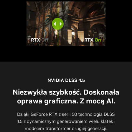
RTX
Off
RTX
On
NVIDIA DLSS 4.5
Niezwykła szybkość. Doskonała
oprawa graficzna. Z mocą AI.
Dzięki GeForce RTX z serii 50 technologia DLSS
4.5 z dynamicznym generowaniem wielu klatek i
modelem transformer drugiej generacji,