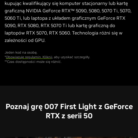
kupując kwalifikujący się komputer stacjonarny lub kartę
graficzną NVIDIA GeForce RTX™ 5090, 5080, 5070 Ti, 5070,
5060 Ti, lub laptopa z układem graficznym GeForce RTX
5090, RTX 5080, RTX 5070 Ti lub kartę graficzną do
laptopów RTX 5070, RTX 5060. Technologia różni się w
zależności od GPU.
Jeden kod na osobę.
*
Obowiązuje regulamin. Kliknij
, aby uzyskać szczegóły.
**Czas dostępności może się różnić.
Poznaj grę 007 First Light z GeForce
RTX z serii 50