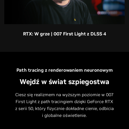
RTX: W grze | 007 First Light z DLSS 4
Path tracing z renderowaniem neuronowym
Wejdź w świat szpiegostwa
Ciesz się realizmem na wyższym poziomie w 007
First Light z path tracingiem dzięki GeForce RTX
z serii 50, który fizycznie dokładne cienie, odbicia
i globalne oświetlenie.