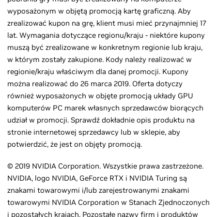
wyposażonym w objętą promocją kartę graficzną. Aby
zrealizować kupon na grę, klient musi mieć przynajmniej 17
lat. Wymagania dotyczące regionu/kraju - niektóre kupony
muszą być zrealizowane w konkretnym regionie lub kraju,
w którym zostały zakupione. Kody należy realizować w
regionie/kraju właściwym dla danej promocji. Kupony
można realizować do 26 marca 2019. Oferta dotyczy
również wyposażonych w objęte promocją układy GPU
komputerów PC marek własnych sprzedawców biorących
udział w promocji. Sprawdź dokładnie opis produktu na
stronie internetowej sprzedawcy lub w sklepie, aby
potwierdzić, że jest on objęty promocją.
© 2019 NVIDIA Corporation. Wszystkie prawa zastrzeżone.
NVIDIA, logo NVIDIA, GeForce RTX i NVIDIA Turing są
znakami towarowymi i/lub zarejestrowanymi znakami
towarowymi NVIDIA Corporation w Stanach Zjednoczonych
i pozostałych krajach. Pozostałe nazwy firm i produktów