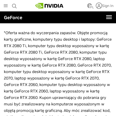
Skip
Sign In
to
PL
main
GeForce
content
WARUNKI I POSTANOWIENIA
*Oferta ważna do wyczerpania zapasów. Objęte promocją
karty graficzne, komputery typu desktop i laptopy: GeForce
RTX 2080 Ti, komputer typu desktop wyposażony w kartę
GeForce RTX 2080 Ti, GeForce RTX 2080, komputer typu
desktop wyposażony w kartę GeForce RTX 2080, laptop
wyposażony w kartę GeForce RTX 2080, GeForce RTX 2070,
komputer typu desktop wyposażony w kartę GeForce RTX
2070, laptop wyposażony w kartę GeForce RTX 2070,
GeForce RTX 2060, komputer typu desktop wyposażony w
kartę GeForce RTX 2060, laptop wyposażony w kartę
GeForce RTX 2060. Kupon uprawniający do pobrania gry
musi być zrealizowany na komputerze wyposażonym w
objętą promocją kartę graficzną. Aby móc zrealizować kod,