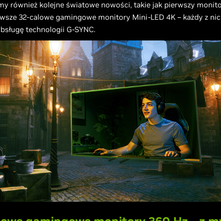
 również kolejne światowe nowości, takie jak pierwszy monito
erwsze 32-calowe gamingowe monitory Mini-LED 4K – każdy z ni
obsługę technologii G-SYNC.