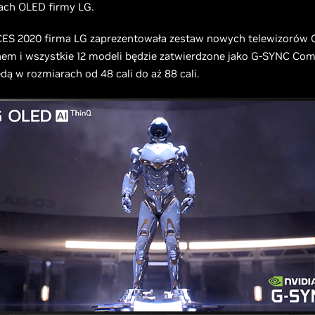
ach OLED firmy LG.
CES 2020 firma LG zaprezentowała zestaw nowych telewizorów 
em i wszystkie 12 modeli będzie zatwierdzone jako G-SYNC Comp
ą w rozmiarach od 48 cali do aż 88 cali.