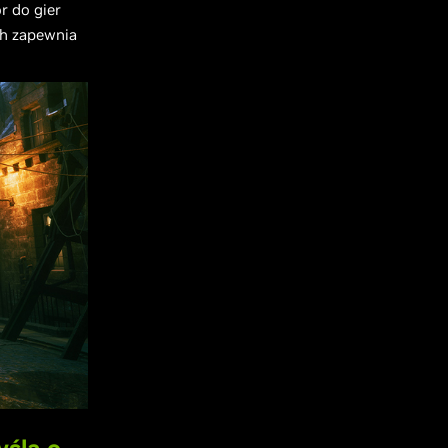
r do gier
ch zapewnia