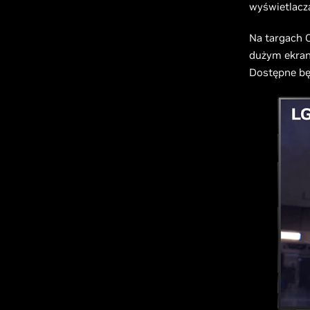
wyświetlacz
Na targach 
dużym ekran
Dostępne będ