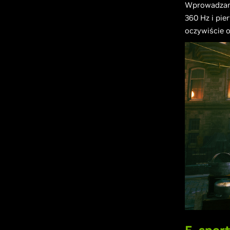
Wprowadzamy
360 Hz i pi
oczywiście 