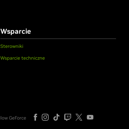
Wsparcie
Sterowniki
Wsparcie techniczne
llow GeForce