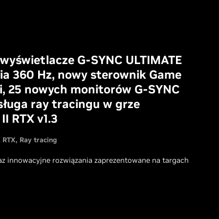
e wyświetlacze G-SYNC ULTIMATE
nia 360 Hz, nowy sterownik Game
ji, 25 nowych monitorów G-SYNC
ługa ray tracingu w grze
II RTX v1.3
A RTX
Ray tracing
 innowacyjne rozwiązania zaprezentowane na targach