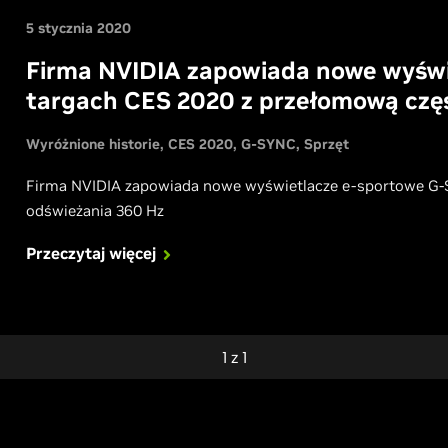
5 stycznia 2020
Firma NVIDIA zapowiada nowe wyśw
targach CES 2020 z przełomową częs
Wyróżnione historie
CES 2020
G-SYNC
Sprzęt
Firma NVIDIA zapowiada nowe wyświetlacze e-sportowe G-S
odświeżania 360 Hz
Przeczytaj więcej
1
z
1