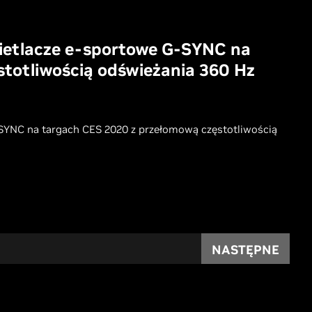
ietlacze e-sportowe G-SYNC na
totliwością odświeżania 360 Hz
YNC na targach CES 2020 z przełomową częstotliwością
NASTĘPNE