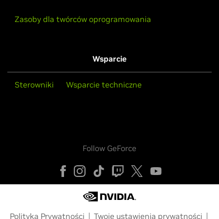
Zasoby dla twórców oprogramowania
Wsparcie
Sterowniki
Wsparcie techniczne
Follow GeForce
Polityka Prywatności
Twoje ustawienia prywatności