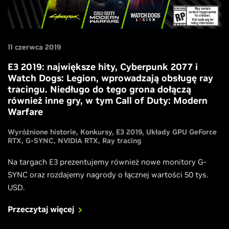
11 czerwca 2019
E3 2019: największe hity, Cyberpunk 2077 i
Watch Dogs: Legion, wprowadzają obsługę ray
tracingu. Niedługo do tego grona dołączą
również inne gry, w tym Call of Duty: Modern
Warfare
Wyróżnione historie
Konkursy
E3 2019
Układy GPU GeForce
RTX
G-SYNC
NVIDIA RTX
Ray tracing
Na targach E3 prezentujemy również nowe monitory G-
SYNC oraz rozdajemy nagrody o łącznej wartości 50 tys.
USD.
Przeczytaj więcej