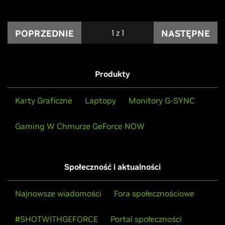
POPRZEDNIE
1
z
1
NASTĘPNE
Produkty
Karty Graficzne
Laptopy
Monitory G-SYNC
Gaming W Chmurze GeForce NOW
Społeczność i aktualności
Najnowsze wiadomości
Fora społecznościowe
#SHOTWITHGEFORCE
Portal społeczności