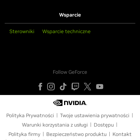
Wsparcie
Sterowniki
Wsparcie techniczne
Follow GeForce
Polityka Prywatności
Twoje ustawienia prywatności
Warunki korzystania z usługi
Dostępu
Polityka firmy
Bezpieczeństwo produktu
Kontakt