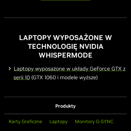
LAPTOPY WYPOSAŻONE W
TECHNOLOGIĘ NVIDIA
WHISPERMODE
Laptopy wyposażone w układy GeForce GTX z
serii 10
(GTX 1060 i modele wyższe)
Produkty
Karty Graficzne
Laptopy
Monitory G-SYNC