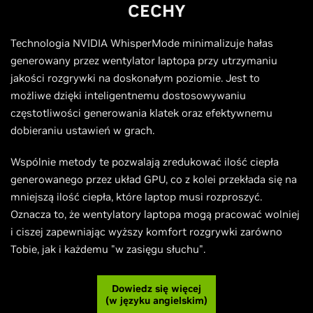
CECHY
Technologia NVIDIA WhisperMode minimalizuje hałas
generowany przez wentylator laptopa przy utrzymaniu
jakości rozgrywki na doskonałym poziomie. Jest to
możliwe dzięki inteligentnemu dostosowywaniu
częstotliwości generowania klatek oraz efektywnemu
dobieraniu ustawień w grach.
Wspólnie metody te pozwalają zredukować ilość ciepła
generowanego przez układ GPU, co z kolei przekłada się na
mniejszą ilość ciepła, które laptop musi rozproszyć.
Oznacza to, że wentylatory laptopa mogą pracować wolniej
i ciszej zapewniając wyższy komfort rozgrywki zarówno
Tobie, jak i każdemu "w zasięgu słuchu".
Dowiedz się więcej
(w języku angielskim)