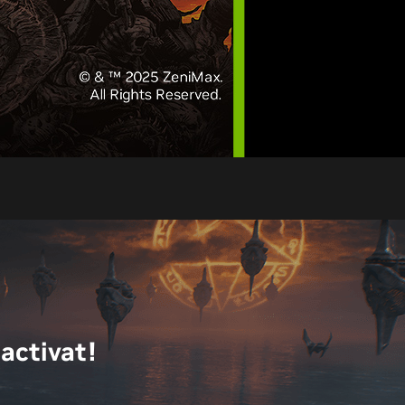
activat!