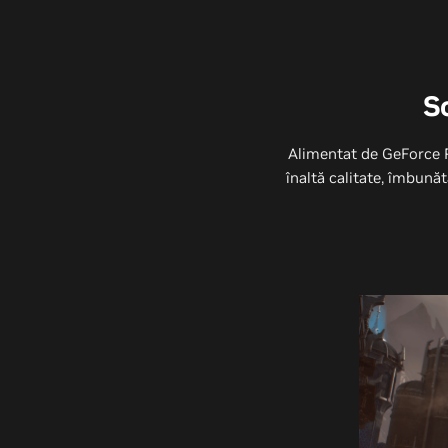
S
Alimentat de GeForce 
înaltă calitate, îmbună