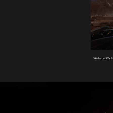
*GeForce RTX 50