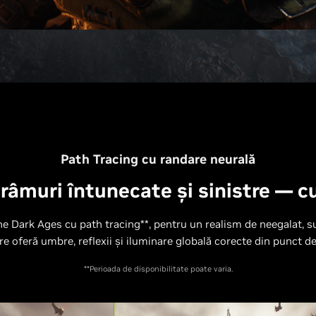
Path Tracing cu randare neurală
râmuri întunecate și sinistre — c
 Dark Ages cu path tracing**, pentru un realism de neegalat, s
re oferă umbre, reflexii și iluminare globală corecte din punct de
**Perioada de disponibilitate poate varia.