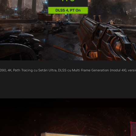
90, 4K, Path Tracing cu Setări Ultra, DLSS cu Multi Frame Generation (modul 4X), vers