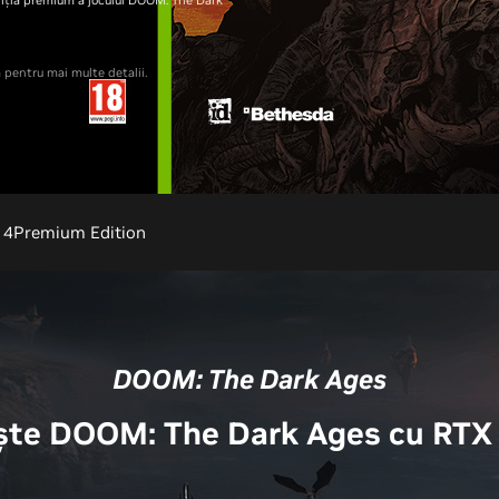
ă pentru mai multe detalii.
 4
Premium Edition
DOOM: The Dark Ages
te DOOM: The Dark Ages cu RTX 