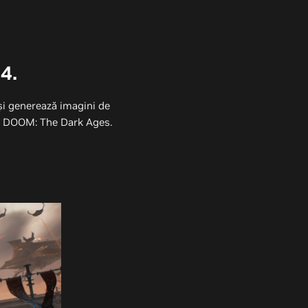
4.
și generează imagini de
din DOOM: The Dark Ages.