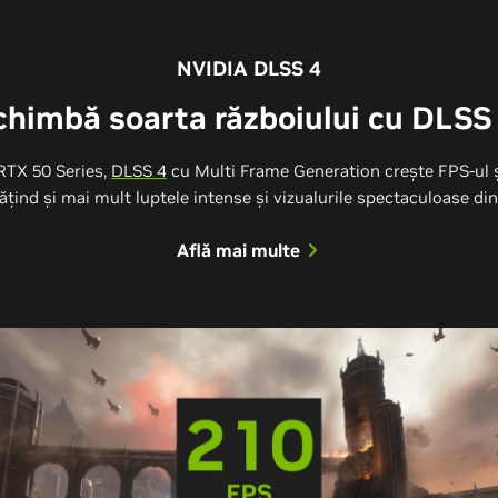
NVIDIA DLSS 4
chimbă soarta războiului cu DLSS 
RTX 50 Series,
DLSS 4
cu Multi Frame Generation crește FPS-ul 
tățind și mai mult luptele intense și vizualurile spectaculoase 
Află mai multe