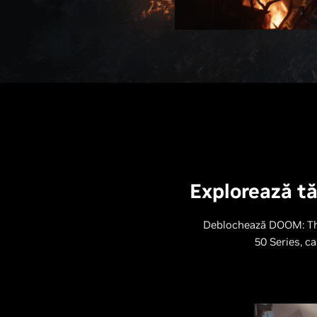
Explorează tă
Deblochează DOOM: The
50 Series, ca