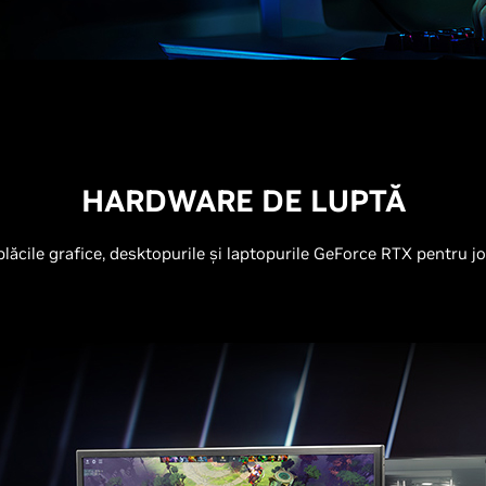
HARDWARE DE LUPTĂ
lăcile grafice, desktopurile și laptopurile GeForce RTX pentru j