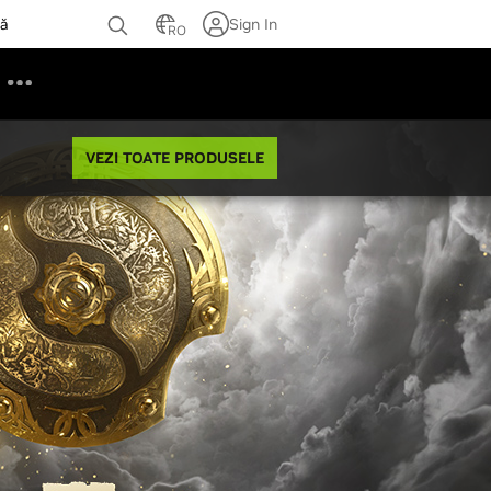
ță
Sign In
RO
VEZI TOATE PRODUSELE