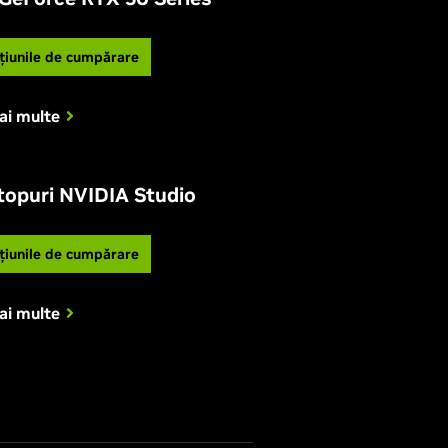
țiunile de cumpărare
ai multe
topuri NVIDIA Studio
țiunile de cumpărare
ai multe