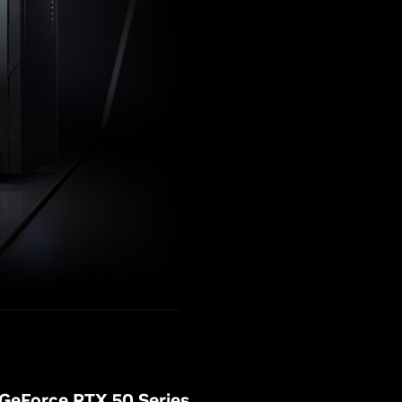
GeForce RTX 50 Series