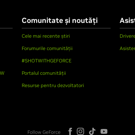
Comunitate și noutăți
Asis
Cele mai recente știri
Driver
Forumurile comunității
Asiste
#SHOTWITHGEFORCE
OW
Portalul comunității
Resurse pentru dezvoltatori
Follow GeForce