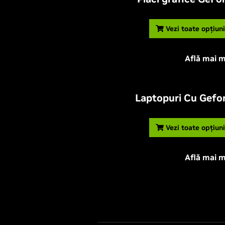
Vezi toate opțiun
Află mai m
Laptopuri Cu Gefo
Vezi toate opțiun
Află mai m