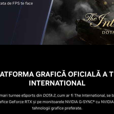
ata de FPS te face
ATFORMA GRAFICĂ OFICIALĂ A 
INTERNATIONAL
mari turnee eSports din
DOTA 2
, cum ar fi The International, se 
rafice GeForce RTX și pe monitoarele NVIDIA G-SYNC® cu NVIDIA
tehnologii grafice preferate.