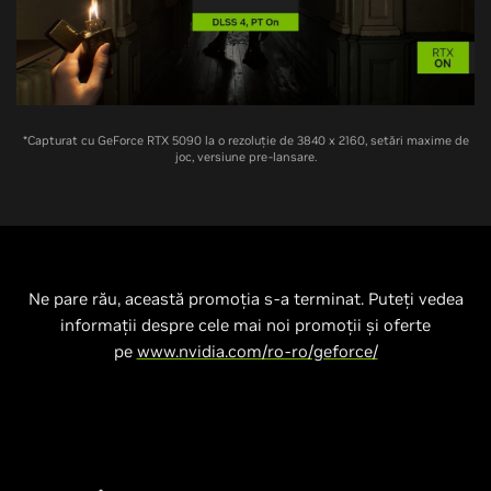
*Capturat cu GeForce RTX 5090 la o rezoluție de 3840 x 2160, setări maxime de
joc, versiune pre-lansare.
Ne pare rău, această promoția s-a terminat. Puteți vedea
informații despre cele mai noi promoții și oferte
pe
www.nvidia.com/ro-ro/geforce/