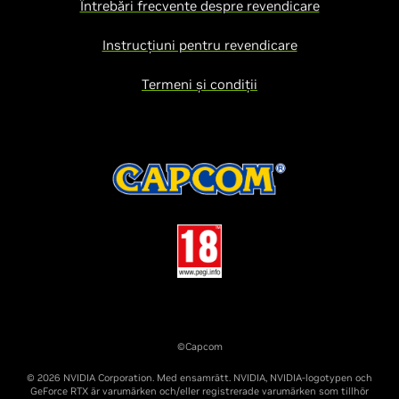
Întrebări frecvente despre revendicare
Instrucțiuni pentru revendicare
Termeni și condiții
©Capcom
© 2026 NVIDIA Corporation. Med ensamrätt. NVIDIA, NVIDIA-logotypen och
GeForce RTX är varumärken och/eller registrerade varumärken som tillhör