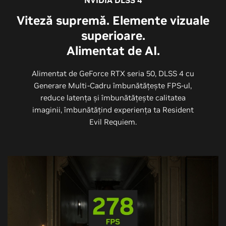
NVIDIA DLSS 4
Viteză supremă. Elemente vizuale
superioare.
Alimentat de AI.
Alimentat de GeForce RTX seria 50, DLSS 4 cu
Generare Multi-Cadru îmbunătățește FPS-ul,
reduce latența și îmbunătățește calitatea
imaginii, îmbunătățind experiența ta Resident
Evil Requiem.