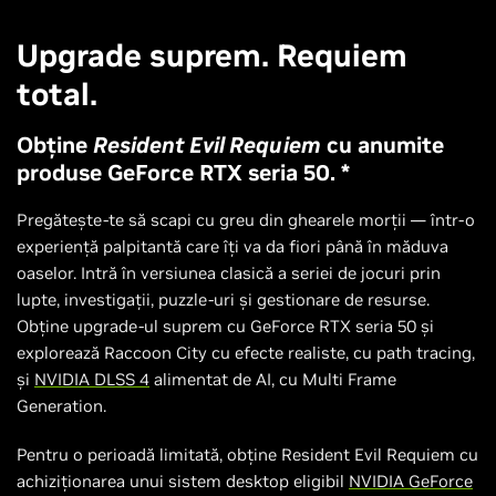
Upgrade suprem. Requiem
total.
Obține
Resident Evil Requiem
cu anumite
produse GeForce RTX seria 50. *
Pregătește-te să scapi cu greu din ghearele morții — într-o
experiență palpitantă care îți va da fiori până în măduva
oaselor. Intră în versiunea clasică a seriei de jocuri prin
lupte, investigații, puzzle-uri și gestionare de resurse.
Obține upgrade-ul suprem cu GeForce RTX seria 50 și
explorează Raccoon City cu efecte realiste, cu path tracing,
și
NVIDIA DLSS 4
alimentat de AI, cu Multi Frame
Generation.
Pentru o perioadă limitată, obține Resident Evil Requiem cu
achiziționarea unui sistem desktop eligibil
NVIDIA GeForce