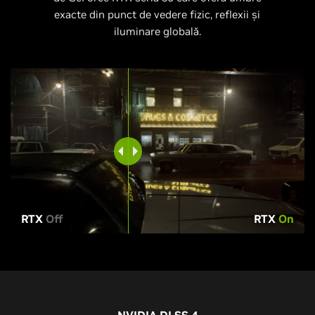
exacte din punct de vedere fizic, reflexii și
iluminare globală.
RTX
Off
RTX
On