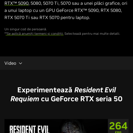
RTX™ 5090
, 5080, 5070 Ti, 5070 sau a unei plăci grafice, ori
a unui laptop cu un GPU GeForce RTX™ 5090, RTX 5080,
RTX 5070 Ti sau RTX 5070 pentru laptop.
Un singur cod de persoană.
*
*Se aplică anumiți termeni și condiții.
Selectează pentru mai multe detalii.
Video
Experimentează
Resident Evil
Requiem
cu GeForce RTX seria 50