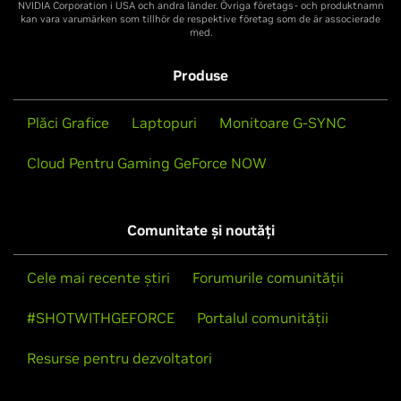
NVIDIA Corporation i USA och andra länder. Övriga företags- och produktnamn
kan vara varumärken som tillhör de respektive företag som de är associerade
med.
Produse
Plăci Grafice
Laptopuri
Monitoare G-SYNC
Cloud Pentru Gaming GeForce NOW
Comunitate și noutăți
Cele mai recente știri
Forumurile comunității
#SHOTWITHGEFORCE
Portalul comunității
Resurse pentru dezvoltatori