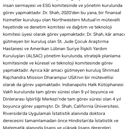
insan sermayesi ve ESG komitesinde ve yönetim kurulunda
görev yapmaktadır. Dr. Shah, 2020'den bu yana, bir finansal
hizmetler kuruluşu olan Northwestern Mutual'ın mütevelli
heyetinde ve denetim komitesi ve dağıtım ve teknoloji
komitesi üyesi olarak görev yapmaktadır. Dr. Shah, kâr amacı
gütmeyen bir kuruluş olan St. Jude Çocuk Araştırma
Hastanesi ve Amerikan Lübnan Suriye İlişkili Yardım
Kuruluşları (ALSAC) yönetim kurulunda, stratejik planlama
komitesinde ve küresel ve teknoloji komitesinde görev
yapmaktadır. Ayrıca kâr amacı gütmeyen kuruluş Shrimad
Rajchandra Mission Dharampur USA'nın bir mütevellisi
olarak da görev yapmaktadır. Indianapolis Halk Kütüphanesi
Vakfı kurulunda tam görev süresi olan 9 yıl boyunca ve
Dinlerarası İşbirliği Merkezi'nde tam görev süresi olan 4 yıl
boyunca görev yapmıştır. Dr. Shah, California Üniversitesi,
Riverside'da Uygulamalı İstatistik alanında doktora
derecesini tamamlamadan önce Hindistan'da İstatistik ve
Matematik alanında lisans ve yüksek lisans dereceleri