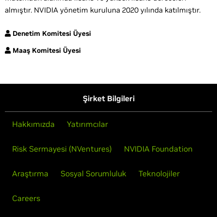
almıştır. NVIDIA yönetim kuruluna 2020 yılında katılmıştır.
Denetim Komitesi Üyesi
Maaş Komitesi Üyesi
Şirket Bilgileri
Hakkımızda
Yatırımcılar
Risk Sermayesi (NVentures)
NVIDIA Foundation
Araştırma
Sosyal Sorumluluk
Teknolojiler
Careers