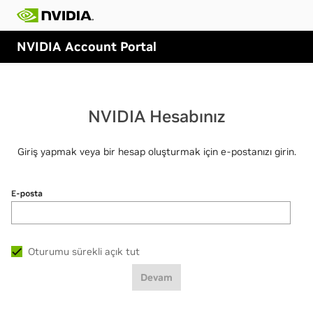
NVIDIA Account Portal
NVIDIA Hesabınız
Giriş yapmak veya bir hesap oluşturmak için e-postanızı girin.
E-posta
Oturumu sürekli açık tut
Devam