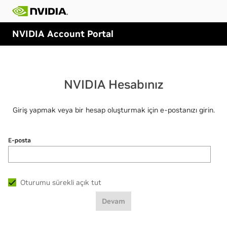
NVIDIA Account Portal
NVIDIA Hesabınız
Giriş yapmak veya bir hesap oluşturmak için e-postanızı girin.
E-posta
Oturumu sürekli açık tut
Devam