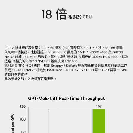
18 倍
相對於 CPU
「LLM 推論與能源效率：TTL = 50 毫秒 (ms) 實際時間、FTL = 5 秒，32,768 個輸
入/1,024 個輸出，比較透過 InfiniBand (IB) 擴充的 NVIDIA HGX™ H100 與 GB200
NVL72 訓練 1.8T MOE 的效能，其中比較的是透過 IB 擴充的 4096x HGX H100，以及
透過 IB 擴充的 GB200 NVL72。叢集規模：32,768
採用源自 TPC-H Q4 查詢，採用 Snappy / Deflate 壓縮技術的資料庫聯結與彙總工作
負載。GB200 NVL72 相較於 Intel Xeon 8480+，x86、H100 單一 GPU 與單一 GPU
的自訂查詢實作
此為預計效能，之後將有可能更新。