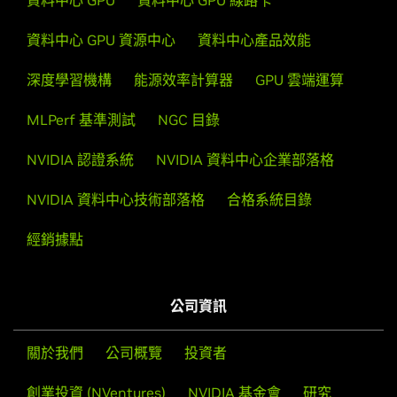
資料中心 GPU
資料中心 GPU 線路卡
資料中心 GPU 資源中心
資料中心產品效能
深度學習機構
能源效率計算器
GPU 雲端運算
MLPerf 基準測試
NGC 目錄
NVIDIA 認證系統
NVIDIA 資料中心企業部落格
NVIDIA 資料中心技術部落格
合格系統目錄
經銷據點
公司資訊
關於我們
公司概覽
投資者
創業投資 (NVentures)
NVIDIA 基金會
研究