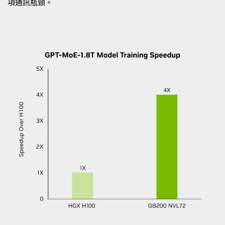
項通訊瓶頸。