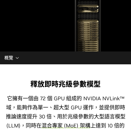
概覽
釋放即時兆級參數模型
它擁有一個由 72 個 GPU 組成的 NVIDIA NVLink™
域，能夠作為單一、超大型 GPU 運作，並提供即時
推論速度提升 30 倍、用於兆級參數的大型語言模型
(LLM)，同時在
混合專家 (MoE) 架構
上達到 10 倍的