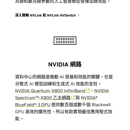
兆級和數兆級參數的人工智慧模型發揮加速效能。
深入瞭解 NVLink 和 NVLink NVSwitch
NVIDIA 網路
資料中心的網路是推動 AI 發展和效能的關鍵，也是
分散式 AI 模型訓練和生成式 AI 效能的支柱。
NVIDIA Quantum-X800 InfiniBand
、
NVIDIA
Spectrum™-X800 乙太網路
與
NVIDIA®
BlueField®-3 DPU
提供數百個或數千個 Blackwell
GPU 高效的擴充性，所以有助實現最佳應用程式效
能。