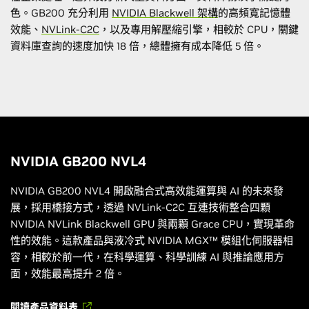
色。GB200 充分利用
NVIDIA Blackwell 架構
的高頻寬記憶體
效能、
NVLink-C2C
，以及專用解壓縮引擎，相較於 CPU，關鍵
資料庫查詢的速度加快 18 倍，總體擁有成本降低 5 倍。
NVIDIA GB200 NVL4
NVIDIA GB200 NVL4 開啟融合式高效能運算與 AI 的未來發
展，採用橋接方式，透過 NVLink-C2C 互連技術整合四顆
NVIDIA NVLink Blackwell GPU 與兩顆 Grace CPU，實現革命
性的效能。這款產品與液冷式 NVIDIA MGX™ 模組化伺服器相
容，相較於前一代，在科學運算、科學訓練 AI 與推論應用方
面，效能最高提升 2 倍。
閱讀產品資料表