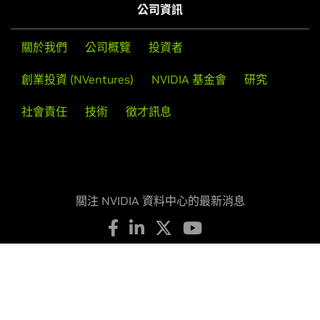
公司資訊
關於我們
公司概覽
投資者
創業投資 (NVentures)
NVIDIA 基金會
研究
社會責任
技術
徵才訊息
關注 NVIDIA 資料中心的最新消息
隱私權政策
您的隱私選擇
服務條款
輔助使用
公司政策
產品安全
聯絡方式