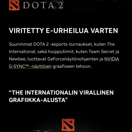
VIRITETTY E-URHEILUA VARTEN
Suurimmat DOTA 2 -esports-turnaukset, kuten The
International, sekä huipputiimit, kuten Team Secret ja
Newbee, luottavat GeForcenäytönohjainten ja
NVIDIA
G-SYNC™ -näyttöjen
graafiseen tehoon.
“THE INTERNATIONALIN VIRALLINEN
GRAFIIKKA-ALUSTA”