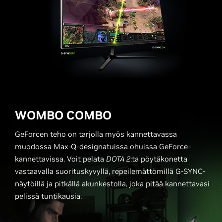
WOMBO COMBO
GeForcen teho on tarjolla myös kannettavassa
muodossa Max-Q-designatuissa ohuissa GeForce-
kannettavissa. Voit pelata
DOTA 2
:ta pöytäkonetta
vastaavalla suorituskyvyllä, repeilemättömillä G-SYNC-
näytöillä ja pitkällä akunkestolla, joka pitää kannettavasi
pelissä tuntikausia.