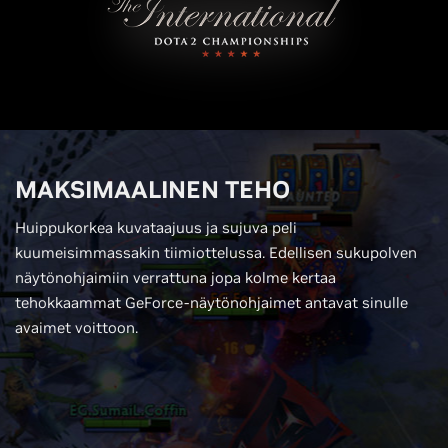
MAKSIMAALINEN TEHO
Huippukorkea kuvataajuus ja sujuva peli
kuumeisimmassakin tiimiottelussa. Edellisen sukupolven
näytönohjaimiin verrattuna jopa kolme kertaa
tehokkaammat GeForce-näytönohjaimet antavat sinulle
avaimet voittoon.