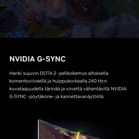
NVIDIA G-SYNC
Hanki sujuvin DOTA 2 -pelikokemus alhaisella
komentoviiveellä ja huippukorkealla 240 Hz:n
kuvataajuudella tärinää ja viivettä vähentävillä NVIDIA
G-SYNC -pöytäkone- ja kannettavanäytöillä.