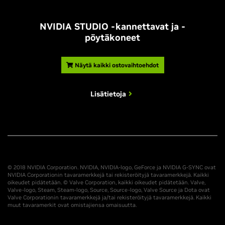
NVIDIA STUDIO -kannettavat ja -
pöytäkoneet
Näytä kaikki ostovaihtoehdot
Lisätietoja
© 2018 NVIDIA Corporation. NVIDIA, NVIDIA-logo, GeForce ja NVIDIA G-SYNC ovat
NVIDIA Corporationin tavaramerkkejä tai rekisteröityjä tavaramerkkejä. Kaikki
oikeudet pidätetään. © Valve Corporation, kaikki oikeudet pidätetään. Valve,
Valve-logo, Steam, Steam-logo, Source, Source-logo, Valve Source ja Dota ovat
Valve Corporationin tavaramerkkejä ja/tai rekisteröityjä tavaramerkkejä. Kaikki
muut tavaramerkit ovat omistajiensa omaisuutta.