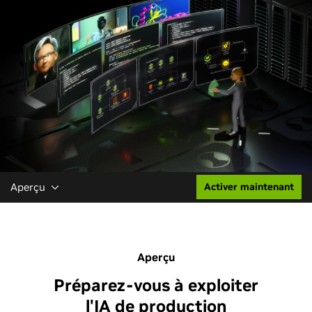
Aperçu
Activer maintenant
Aperçu
Préparez-vous à exploiter
l'IA de production