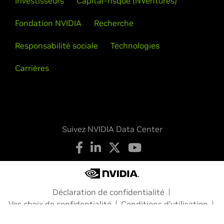
Investisseurs
Capital-risque (NVentures)
Fondation NVIDIA
Recherche
Responsabilité sociale
Technologies
Carrières
Suivez NVIDIA Data Center
Déclaration de confidentialité
Vos choix de confidentialité
Conditions d’utilisation
Accessibilité
Chartes institutionnelles