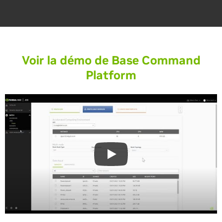
Voir la démo de Base Command
Platform