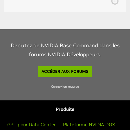
Discutez de NVIDIA Base Command dans les
forums NVIDIA Développeurs.
ACCÉDER AUX FORUMS
Connexion requise
Produits
GPU pour Data Center
Plateforme NVIDIA DGX