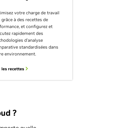
imisez votre charge de travail
A grâce à des recettes de
formance, et configurez et
cutez rapidement des
hodologies d'analyse
parative standardisées dans
re environnement.
r les recettes
ud ?