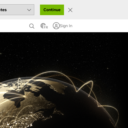
Continue
Sign In
FR