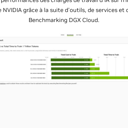
 performances des charges de travail d'IA sur n'
 NVIDIA grâce à la suite d'outils, de services et
Benchmarking DGX Cloud.