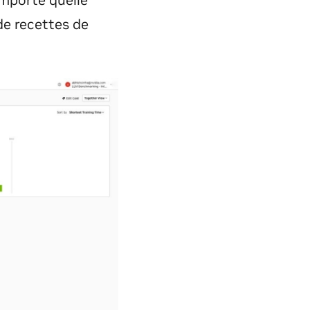
importe quelle
 de recettes de