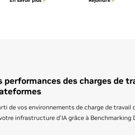
En savoir plus
Rejoindre
s performances des charges de tra
lateformes
arti de vos environnements de charge de travail d'
 votre infrastructure d'IA grâce à Benchmarking