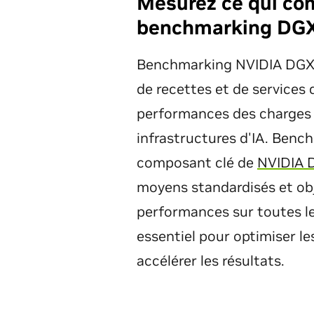
Mesurez ce qui co
benchmarking DGX
Benchmarking NVIDIA DGX™ 
de recettes et de services 
performances des charges d
infrastructures d'IA. Ben
composant clé de
NVIDIA 
moyens standardisés et obj
performances sur toutes le
essentiel pour optimiser les
accélérer les résultats.