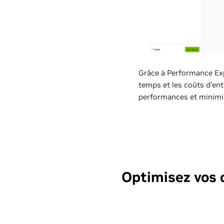
Grâce à Performance Expl
temps et les coûts d'ent
performances et minimise
Optimisez vos c