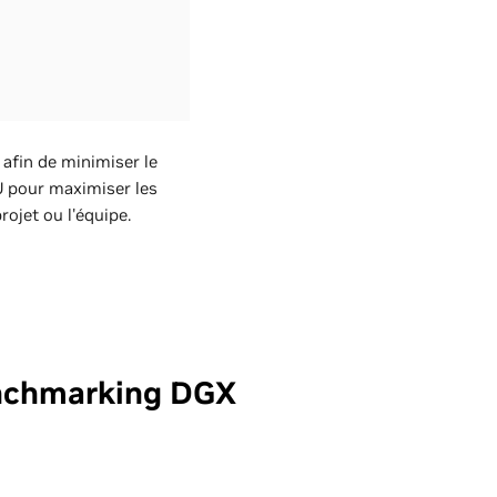
 afin de minimiser le
PU pour maximiser les
ojet ou l'équipe.
Benchmarking DGX