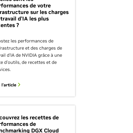
rformances de votre
frastructure sur les charges
travail d'IA les plus
centes ?
stez les performances de
nfrastructure et des charges de
vail d'IA de NVIDIA grâce à une
te d'outils, de recettes et de
vices.
 l'article
couvrez les recettes de
rformances de
nchmarking DGX Cloud