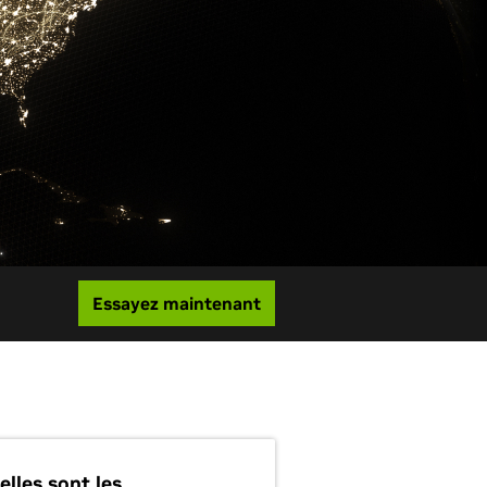
Essayez maintenant
elles sont les