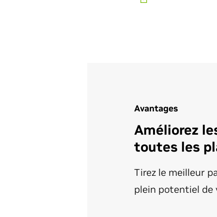
Avantages
Améliorez le
toutes les p
Tirez le meilleur p
plein potentiel de