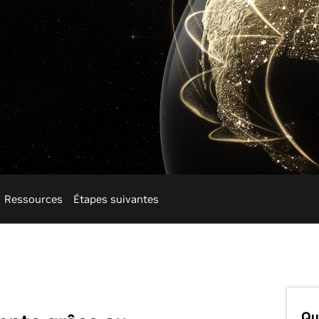
s
Ressources
Étapes suivantes
Qu