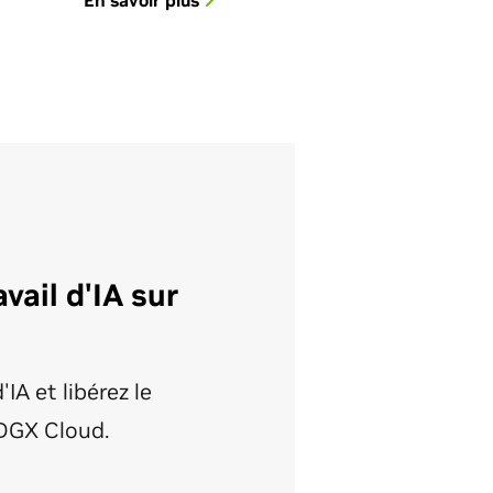
En savoir plus
vail d'IA sur
IA et libérez le
 DGX Cloud.