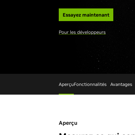
Essayez maintenant
Pour les développeurs
Aperçu
Fonctionnalités
Avantage
Aperçu