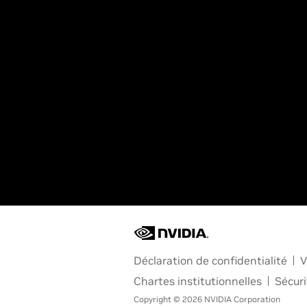
Déclaration de confidentialité
V
Chartes institutionnelles
Sécuri
Copyright © 2026 NVIDIA Corporation