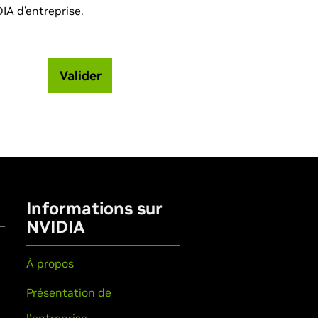
IA d’entreprise.
Valider
Informations sur
NVIDIA
À propos
Présentation de