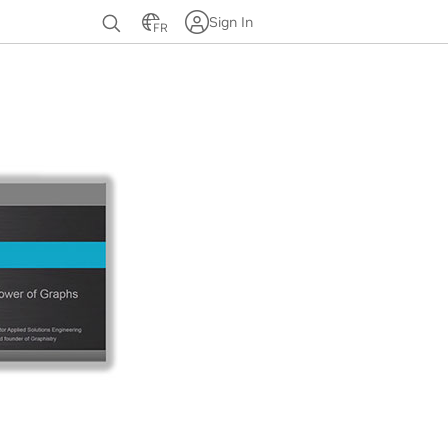
Sign In
FR