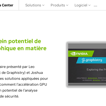
…
a Center
Solutions
Produits
Logiciel
ein potentiel de
phique en matière
ire présenté par Leo
 de Graphistry) et Joshua
des solutions appliquées pour
 comment l'accélération GPU
n potentiel de l'analyse
de sécurité.