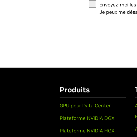
Envoyez-moi les 
Je peux me dés
Produits
GPU pour Data Center
Plateforme NVIDIA DGX
Plateforme NVIDIA HGX