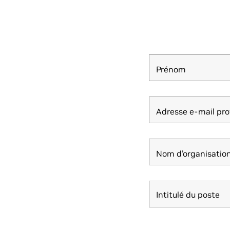
Prénom
Adresse e-mail pro
Nom d’organisation
Intitulé du poste
Intitulé du poste