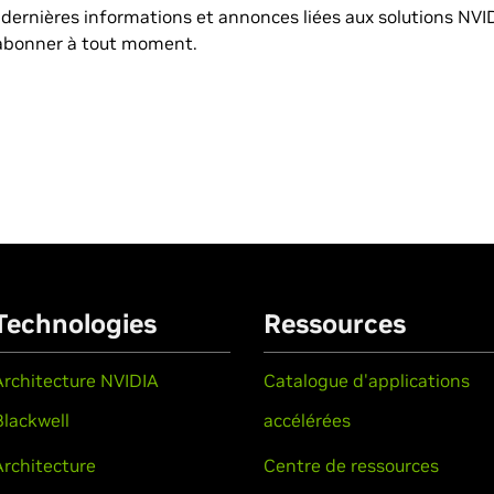
dernières informations et annonces liées aux solutions NVID
abonner à tout moment.
Technologies
Ressources
Architecture NVIDIA
Catalogue d'applications
Blackwell
accélérées
Architecture
Centre de ressources