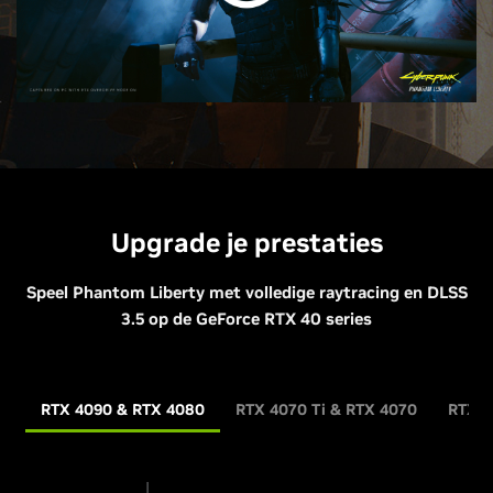
Upgrade je prestaties
Speel Phantom Liberty met volledige raytracing en DLSS
3.5 op de GeForce RTX 40 series
RTX 4090 & RTX 4080
RTX 4070 Ti & RTX 4070
RTX 4