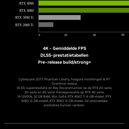
4K - Gemiddelde FPS
DLSS-prestatietabellen
Pre-release build/strong>
Cyberpunk 2077: Phantom Liberty, hoogste instellingen & RT
Overdrive-modus
DLSS-superresolutie en Ray Reconstruction op de RTX 20-serie,
30-serie en 40-serie. Framegeneratie op RTX 40-serie.
i9-12900k, 32 GB RAM, Win 11x64. RTX 4060 Ti 8 GB-model, RTX
3080 12 GB-model, RTX 3060 12 GB-model. De uiteindelijke
prestaties kunnen variëren.