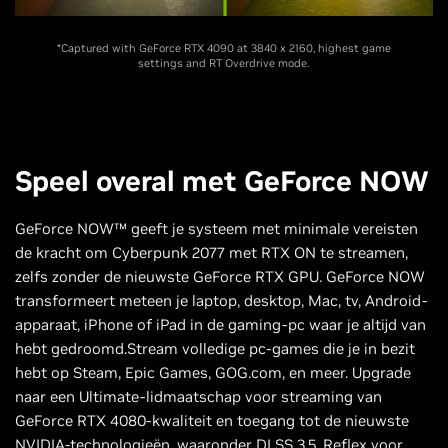
*Captured with GeForce RTX 4090 at 3840 x 2160, highest game
settings and RT Overdrive mode.
Speel overal met GeForce NOW
GeForce NOW™ geeft je systeem met minimale vereisten
de kracht om Cyberpunk 2077 met RTX ON te streamen,
zelfs zonder de nieuwste GeForce RTX GPU. GeForce NOW
transformeert meteen je laptop, desktop, Mac, tv, Android-
apparaat, iPhone of iPad in de gaming-pc waar je altijd van
hebt gedroomd.​Stream volledige pc-games die je in bezit
hebt op Steam, Epic Games, GOG.com, en meer. Upgrade
naar een Ultimate-lidmaatschap voor streaming van
GeForce RTX 4080-kwaliteit en toegang tot de nieuwste
NVIDIA-technologieën, waaronder DLSS 3.5, Reflex voor