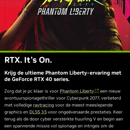
RTX. It’s On.
Krijg de ultieme Phantom Liberty-ervaring met
de GeForce RTX 40 series.
Zorg dat je pc klaar is voor
Phantom Liberty
een nieuw
avontuurspionagethriller voor Cyberpunk 2077, verbeterd
met volledige
raytracing
voor de meest meeslepende
graphics en
DLSS 3.5
voor ongeëvenaarde prestaties. Keer
terug als de door cyber versterkte huurling V en begin aan
een spannende missie vol spionage en intriges om de