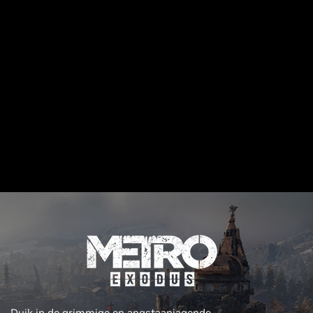
Duik in de grimmige en angstaanjagende