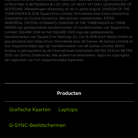
UITRUSTING IS BETROKKEN BIJ DIT SPEL OF HEEFT DIT SPEL GESPONSORD OF
GESTEUND. Afbeeldingen afkomstig uit de in-game engine. SHADOW OF THE
TOMB RAIDER © 2018 Square Enix Limited. Ontwikkeld door Eidos Interactive
Corporation en Crystal Dynamics. Alle rechten voorbehouden. EIDOS-
MONTRÉAL, CRYSTAL DYNAMICS, SHADOW OF THE TOMB RAIDER en TOMB
RAIDER zijn gedeponeerde handelsmerken of handelsmerken van Square Enix
Limited. SQUARE ENIX en het SQUARE ENIX-logo zijn gedeponeerde
handelsmerken van Square Enix Holdings Co., Ltd. © 2018 Koch Media GmbH en
gepubliceerd door Deep Silver. Ontwikkeld door 4A Games. 4A Games Limited en
hun respectievelijke logo zijn handelsmerken van 4A Games Limited. Metro
Exodus is geïnspireerd op de internationale bestsellers METRO 2033 en METRO
2035 van Dmitry Glukhovsky. Alle andere handelsmerken, logo's en copyrights
zijn eigendom van hun respectievelijke eigenaren.
Producten
Grafische Kaarten
Laptops
G-SYNC-Beeldschermen