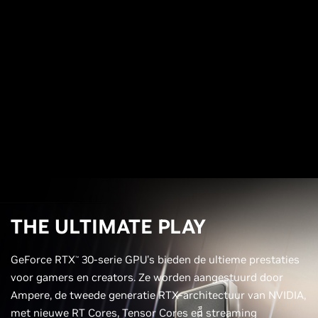
THE ULTIMATE PLAY
GeForce RTX
30-serie GPU's bieden de ultieme prestaties
™
voor gamers en creators. Ze worden aangestuurd door
Ampere, de tweede generatie RTX-architectuur van NVIDIA,
met nieuwe RT Cores, Tensor Cores en streaming