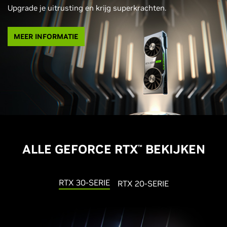
Upgrade je uitrusting en krijg superkrachten.
MEER INFORMATIE
ALLE GEFORCE RTX
BEKIJKEN
™
RTX 30-SERIE
RTX 20-SERIE