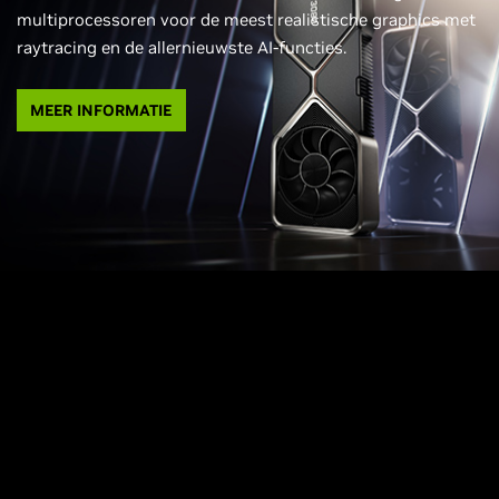
multiprocessoren voor de meest realistische graphics met
raytracing en de allernieuwste AI-functies.
MEER INFORMATIE