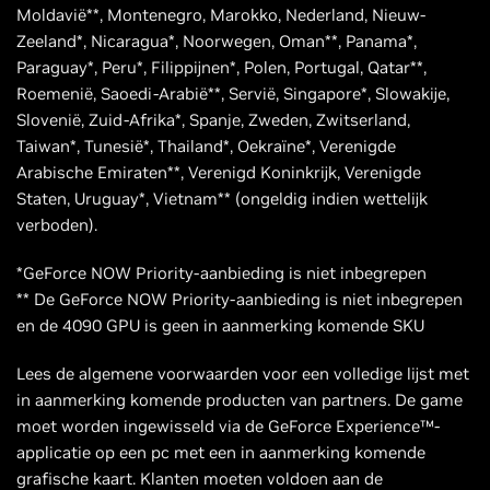
Moldavië**, Montenegro, Marokko, Nederland, Nieuw-
Zeeland*, Nicaragua*, Noorwegen, Oman**, Panama*,
Paraguay*, Peru*, Filippijnen*, Polen, Portugal, Qatar**,
Roemenië, Saoedi-Arabië**, Servië, Singapore*, Slowakije,
Slovenië, Zuid-Afrika*, Spanje, Zweden, Zwitserland,
Taiwan*, Tunesië*, Thailand*, Oekraïne*, Verenigde
Arabische Emiraten**, Verenigd Koninkrijk, Verenigde
Staten, Uruguay*, Vietnam** (ongeldig indien wettelijk
verboden).
*GeForce NOW Priority-aanbieding is niet inbegrepen
** De GeForce NOW Priority-aanbieding is niet inbegrepen
en de 4090 GPU is geen in aanmerking komende SKU
Lees de algemene voorwaarden voor een volledige lijst met
in aanmerking komende producten van partners. De game
moet worden ingewisseld via de GeForce Experience™-
applicatie op een pc met een in aanmerking komende
grafische kaart. Klanten moeten voldoen aan de