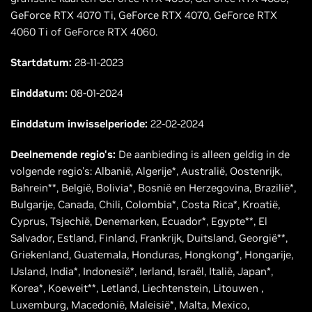
GeForce RTX 4070 Ti, GeForce RTX 4070, GeForce RTX
4060 Ti of GeForce RTX 4060.
Startdatum:
28-11-2023
Einddatum:
08-01-2024
Einddatum inwisselperiode:
22-02-2024
Deelnemende regio's:
De aanbieding is alleen geldig in de
volgende regio's: Albanië, Algerije*, Australië, Oostenrijk,
Bahrein**, België, Bolivia*, Bosnië en Herzegovina, Brazilië*,
Bulgarije, Canada, Chili, Colombia*, Costa Rica*, Kroatië,
Cyprus, Tsjechië, Denemarken, Ecuador*, Egypte**, El
Salvador, Estland, Finland, Frankrijk, Duitsland, Georgië**,
Griekenland, Guatemala, Honduras, Hongkong*, Hongarije,
IJsland, India*, Indonesië*, Ierland, Israël, Italië, Japan*,
Korea*, Koeweit**, Letland, Liechtenstein, Litouwen ,
Luxemburg, Macedonië, Maleisië*, Malta, Mexico,