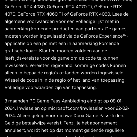
GeForce RTX 4080, GeForce RTX 4070 Ti, GeForce RTX
4070, GeForce RTX 4060 Ti of GeForce RTX 4060. Lees de
algemene voorwaarden voor een volledige lijst met in
aanmerking komende producten van partners. De games
moeten worden ingewisseld via de GeForce Experience™-
applicatie op een pc met een in aanmerking komende
grafische kaart. Klanten moeten voldoen aan de
leeftijdsvereiste voor de game om de code te kunnen
inwisselen. Vereisten regio/land: sommige codes kunnen
alleen in bepaalde regio's of landen worden ingewisseld.
Wissel de code in in de regio of het land van toepassing.
Volledige voorwaarden zijn van toepassing.
3 maanden PC Game Pass Aanbieding eindigt op 08-01-
2024. Inwisselen op microsoft.com/inwisselen voor 22-02-
2024. Alleen geldig voor nieuwe Xbox Game Pass-leden.
Geldige betaalwijze vereist. Tenzij je het abonnement
annuleert, wordt het op dat moment geldende reguliere