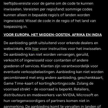
leeftijdsvereiste voor de game om de code te kunnen
inwisselen. Vereisten per regio/land: sommige codes
kunnen alleen in bepaalde regio's of landen worden
ingewisseld. Wissel de code in de regio of het land van
toepassing in.
VOOR EUROPA, HET MIDDEN-OOSTEN, AFRIKA EN INDIA
De aanbieding geldt uitsluitend voor erkende dealers en
webwinkels. Klik
hier
voor instructies voor het inwisselen.
De aanbieding kan niet worden vervangen, geruild,
verkocht of ingewisseld voor contanten of andere
goederen of services. Klanten zijn verantwoordelijk voor
eventuele verkoopbelastingen. Aanbieding kan niet worden
gecombineerd met enig andere aanbieding, geschenkkaart,
Game Time-kaart of korting/kortingscode. Zolang de
voorraad strekt − de voorraad is beperkt. Retailers,
distributeurs en medewerkers van NVIDIA, Microsoft en
hun vertegenwoordigers of partners komen niet in
aanmerking. De aanbieding komt te vervallen in landen of