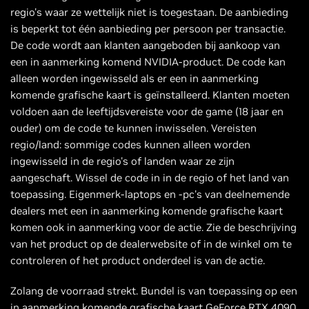
regio's waar ze wettelijk niet is toegestaan. De aanbieding
is beperkt tot één aanbieding per persoon per transactie.
De code wordt aan klanten aangeboden bij aankoop van
een in aanmerking komend NVIDIA-product. De code kan
alleen worden ingewisseld als er een in aanmerking
komende grafische kaart is geïnstalleerd. Klanten moeten
voldoen aan de leeftijdsvereiste voor de game (18 jaar en
ouder) om de code te kunnen inwisselen. Vereisten
regio/land: sommige codes kunnen alleen worden
ingewisseld in de regio's of landen waar ze zijn
aangeschaft. Wissel de code in in de regio of het land van
toepassing. Eigenmerk-laptops en -pc's van deelnemende
dealers met een in aanmerking komende grafische kaart
komen ook in aanmerking voor de actie. Zie de beschrijving
van het product op de dealerwebsite of in de winkel om te
controleren of het product onderdeel is van de actie.
Zolang de voorraad strekt. Bundel is van toepassing op een
in aanmerking komende grafische kaart GeForce RTX 4090,