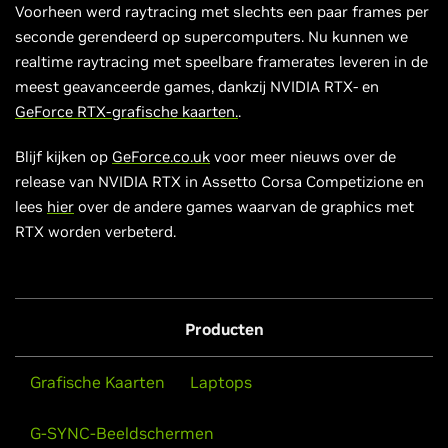
Voorheen werd raytracing met slechts een paar frames per
seconde gerendeerd op supercomputers. Nu kunnen we
realtime raytracing met speelbare framerates leveren in de
meest geavanceerde games, dankzij NVIDIA RTX- en
GeForce RTX-grafische kaarten.
.
Blijf kijken op
GeForce.co.uk
voor meer nieuws over de
release van NVIDIA RTX in Assetto Corsa Competizione en
lees
hier
over de andere games waarvan de graphics met
RTX worden verbeterd.
Producten
Grafische Kaarten
Laptops
G-SYNC-Beeldschermen