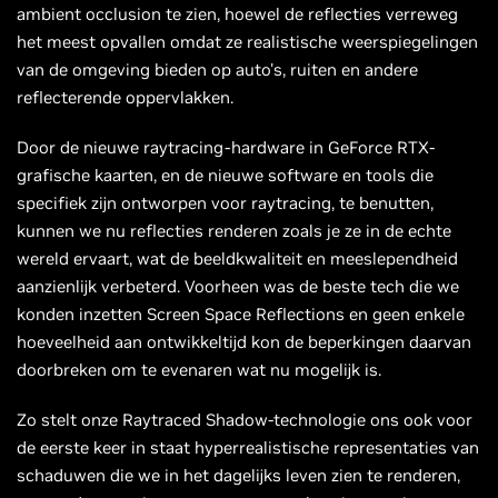
ambient occlusion te zien, hoewel de reflecties verreweg
het meest opvallen omdat ze realistische weerspiegelingen
van de omgeving bieden op auto's, ruiten en andere
reflecterende oppervlakken.
Door de nieuwe raytracing-hardware in GeForce RTX-
grafische kaarten, en de nieuwe software en tools die
specifiek zijn ontworpen voor raytracing, te benutten,
kunnen we nu reflecties renderen zoals je ze in de echte
wereld ervaart, wat de beeldkwaliteit en meeslependheid
aanzienlijk verbeterd. Voorheen was de beste tech die we
konden inzetten Screen Space Reflections en geen enkele
hoeveelheid aan ontwikkeltijd kon de beperkingen daarvan
doorbreken om te evenaren wat nu mogelijk is.
Zo stelt onze Raytraced Shadow-technologie ons ook voor
de eerste keer in staat hyperrealistische representaties van
schaduwen die we in het dagelijks leven zien te renderen,