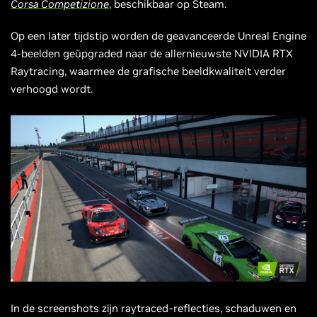
Corsa Competizione
, beschikbaar op Steam.
Op een later tijdstip worden de geavanceerde Unreal Engine
4-beelden geüpgraded naar de allernieuwste NVIDIA RTX
Raytracing, waarmee de grafische beeldkwaliteit verder
verhoogd wordt.
In de screenshots zijn raytraced-reflecties, schaduwen en