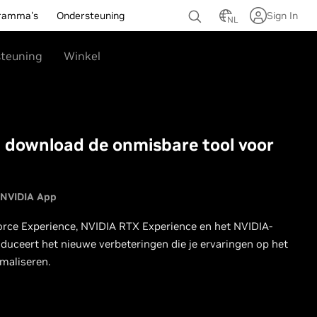
ramma's
Ondersteuning
Sign In
NL
teuning
Winkel
: download de onmisbare tool voor
NVIDIA App
orce Experience, NVIDIA RTX Experience en het NVIDIA-
oduceert het nieuwe verbeteringen die je ervaringen op het
maliseren.