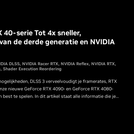
40-serie Tot 4x sneller,
van de derde generatie en NVIDIA
IDIA DLSS
NVIDIA Racer RTX
NVIDIA Reflex
NVIDIA RTX
g
Shader Execution Reordering
ogelijkheden, DLSS 3 verveelvoudigt je framerates, RTX
 onze nieuwe GeForce RTX 4090- en GeForce RTX 4080-
st te spelen. In dit artikel staat alle informatie die je