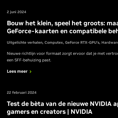
2 juni 2024
Bouw het klein, speel het groots: m
GeForce-kaarten en compatibele be
Uitgelichte verhalen
Computex
GeForce RTX-GPU's
Hardwar
Nieuwe richtlijn voor formaat zorgt ervoor dat je met vert
een SFF-behuizing past.
Lees meer
22 februari 2024
Test de bèta van de nieuwe NVIDIA ap
gamers en creators | NVIDIA