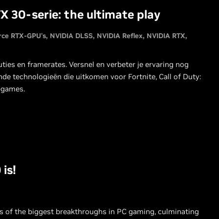
 30-serie: the ultimate play
rce RTX-GPU's
NVIDIA DLSS
NVIDIA Reflex
NVIDIA RTX
ies en framerates. Versnel en verbeter je ervaring nog
e technologieën die uitkomen voor Fortnite, Call of Duty:
pgames.
is!
s of the biggest breakthroughs in PC gaming, culminating