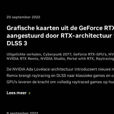
20 september 2022
Grafische kaarten uit de GeForce RTX 
aangestuurd door RTX-architectuur 
DLSS 3
Uitgelichte verhalen
Cyberpunk 2077
GeForce RTX-GPU's
NV
NVIDIA RTX Remix
NVIDIA Studio
Portal with RTX
Raytracin
De NVIDIA Ada Lovelace-architectuur introduceert nieuwe m
Remix brengt raytracing en DLSS naar klassieke games en
GPU's leveren de kracht om volledig raytraced games op hun be
nodig hebt.
Lees meer
8 september 2022