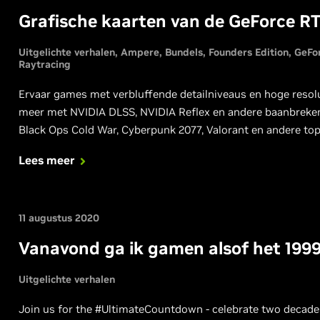
Grafische kaarten van de GeForce RTX
Uitgelichte verhalen
Ampere
Bundels
Founders Edition
GeFo
Raytracing
Ervaar games met verbluffende detailniveaus en hoge resolut
meer met NVIDIA DLSS, NVIDIA Reflex en andere baanbrekend
Black Ops Cold War, Cyberpunk 2077, Valorant en andere to
Lees meer
11 augustus 2020
Vanavond ga ik gamen alsof het 1999 
Uitgelichte verhalen
Join us for the #UltimateCountdown - celebrate two decade