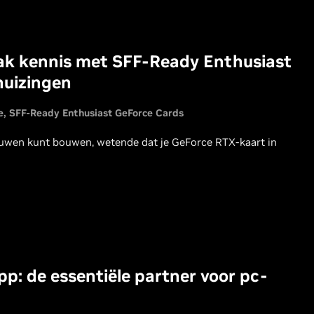
aak kennis met SFF-Ready Enthusiast
huizingen
e
SFF-Ready Enthusiast GeForce Cards
rouwen kunt bouwen, wetende dat je GeForce RTX-kaart in
p: de essentiële partner voor pc-