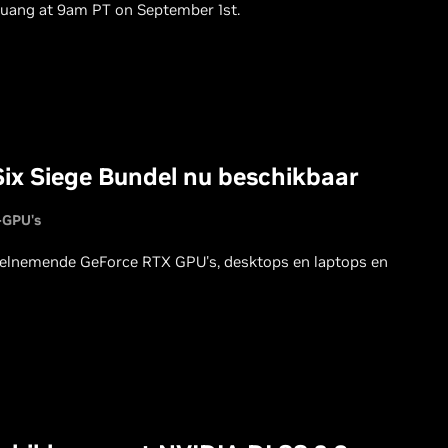
Huang at 9am PT on September 1st.
ix Siege Bundel nu beschikbaar
-GPU's
deelnemende GeForce RTX GPU's, desktops en laptops en