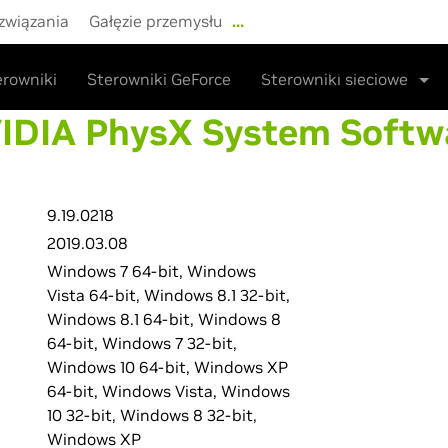
związania
Gałęzie przemysłu
…
Sklep
Sterowniki
Wsparc
erowniki
Sterowniki GeForce
Sterowniki sieciowe
IDIA PhysX System Softw
9.19.0218
2019.03.08
Windows 7 64-bit, Windows
Vista 64-bit, Windows 8.1 32-bit,
Windows 8.1 64-bit, Windows 8
64-bit, Windows 7 32-bit,
Windows 10 64-bit, Windows XP
64-bit, Windows Vista, Windows
10 32-bit, Windows 8 32-bit,
Windows XP