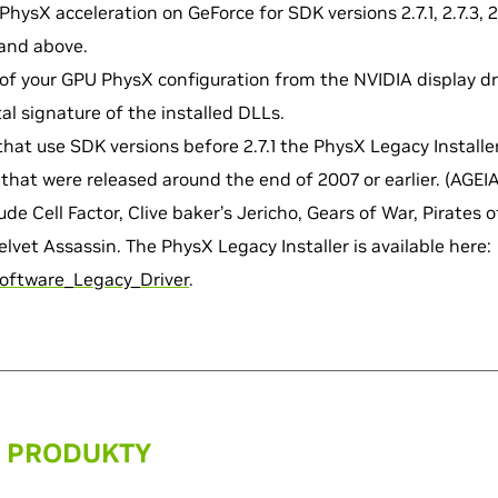
ysX acceleration on GeForce for SDK versions 2.7.1, 2.7.3, 2.7.
, and above.
of your GPU PhysX configuration from the NVIDIA display dri
al signature of the installed DLLs.
that use SDK versions before 2.7.1 the PhysX Legacy Installer
hat were released around the end of 2007 or earlier. (AGEIA
de Cell Factor, Clive baker’s Jericho, Gears of War, Pirates 
elvet Assassin. The PhysX Legacy Installer is available here:
ftware_Legacy_Driver
.
 PRODUKTY