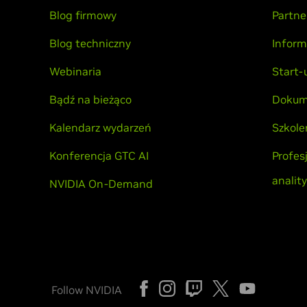
Blog firmowy
Partne
Blog techniczny
Inform
Webinaria
Start-
Bądź na bieżąco
Dokum
Kalendarz wydarzeń
Szkole
Konferencja GTC AI
Profes
analit
NVIDIA On-Demand
Follow NVIDIA