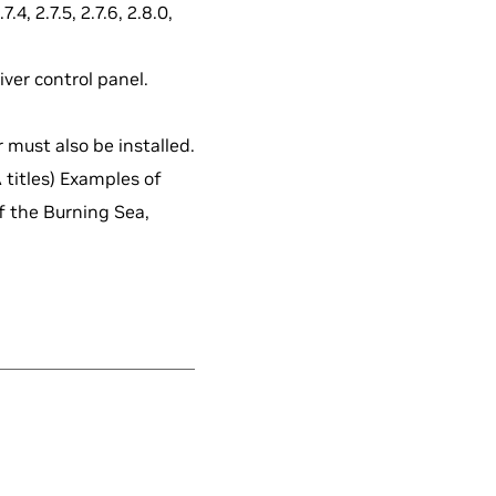
4, 2.7.5, 2.7.6, 2.8.0,
ver control panel.
 must also be installed.
 titles) Examples of
of the Burning Sea,