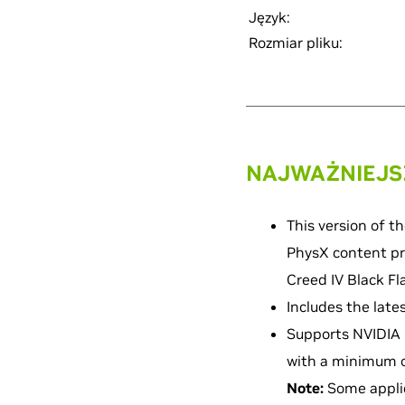
Język:
Rozmiar pliku:
NAJWAŻNIEJS
This version of 
PhysX content pr
Creed IV Black Fl
Includes the late
Supports NVIDIA P
with a minimum 
Note:
Some appli