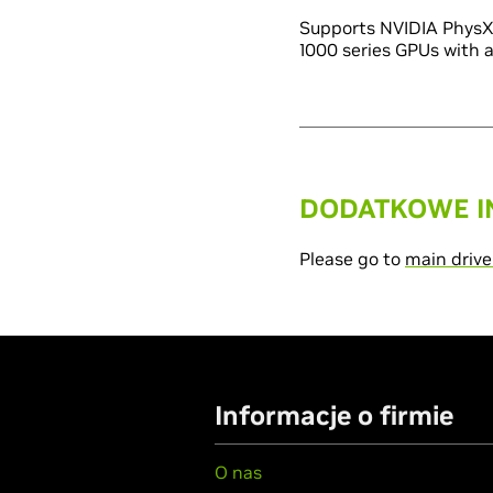
Supports NVIDIA PhysX 
1000 series GPUs with
DODATKOWE I
Please go to
main drive
Informacje o firmie
O nas