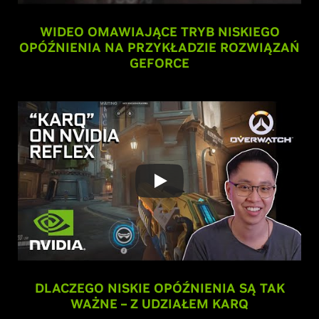
WIDEO OMAWIAJĄCE TRYB NISKIEGO
OPÓŹNIENIA NA PRZYKŁADZIE ROZWIĄZAŃ
GEFORCE
DLACZEGO NISKIE OPÓŹNIENIA SĄ TAK
WAŻNE – Z UDZIAŁEM KARQ