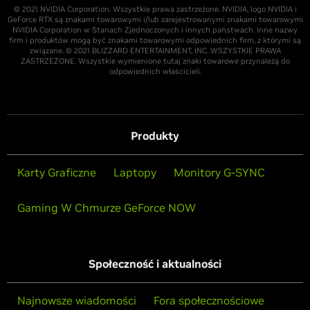
© 2021 NVIDIA Corporation. Wszystkie prawa zastrzeżone. NVIDIA, logo NVIDIA i
GeForce RTX są znakami towarowymi i/lub zarejestrowanymi znakami towarowymi
NVIDIA Corporation w Stanach Zjednoczonych i innych państwach. Inne nazwy
firm i produktów mogą być znakami towarowymi odpowiednich firm, z którymi są
związane. © 2021 BLIZZARD ENTERTAINMENT, INC. WSZYSTKIE PRAWA
ZASTRZEŻONE. Wszystkie wymienione tutaj znaki towarowe przynależą do
odpowiednich właścicieli.
Produkty
Karty Graficzne
Laptopy
Monitory G-SYNC
Gaming W Chmurze GeForce NOW
Społeczność i aktualności
Najnowsze wiadomości
Fora społecznościowe