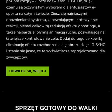
poziom rozgrywki przy odświeżaniu 360 Hz, dzięki
czemu są oczywistym wyborem dla entuzjastów e-
sportu na całym świecie. Ciesz się najniższymi
opóźnieniami systemu, zapewniającymi krótszy czas
reakcji, niemal całkowitą redukcją efektu ghostingu, a
także najbardziej płynną animacją ruchu, pozwalającą na
łatwiejsze kontrolowanie celu. Dodaj do tego całkowitą
eliminację efektu rozchodzenia się obrazu dzięki G-SYNC
i stanie się jasne, że te wyświetlacze zaprojektowano dla
zwycięzców.
DOWIEDZ SIĘ WIĘCEJ
SPRZĘT GOTOWY DO WALKI