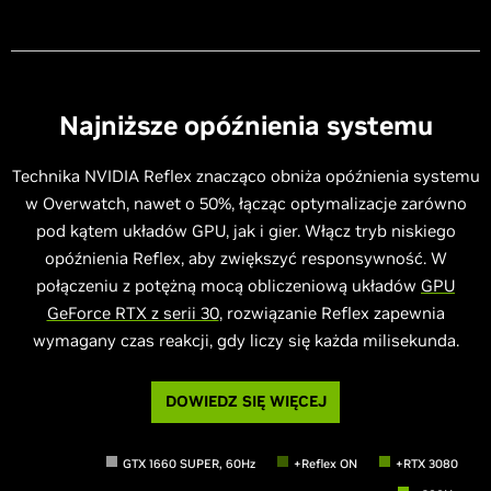
Najniższe opóźnienia systemu
Technika NVIDIA Reflex znacząco obniża opóźnienia systemu
w Overwatch, nawet o 50%, łącząc optymalizacje zarówno
pod kątem układów GPU, jak i gier. Włącz tryb niskiego
opóźnienia Reflex, aby zwiększyć responsywność. W
połączeniu z potężną mocą obliczeniową układów
GPU
GeForce RTX z serii 30
, rozwiązanie Reflex zapewnia
wymagany czas reakcji, gdy liczy się każda milisekunda.
DOWIEDZ SIĘ WIĘCEJ
GTX 1660 SUPER, 60Hz
+Reflex ON
+RTX 3080