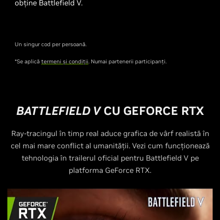
obține Battlefield V.
Un singur cod per persoană.
*Se aplică
termeni și condiții
. Numai partenerii participanți.
BATTLEFIELD V
CU
G
EFORCE RTX
Ray-tracingul în timp real aduce grafica de vârf realistă în
cel mai mare conflict al umanității. Vezi cum funcționează
tehnologia în trailerul oficial pentru Battlefield V pe
platforma GeForce RTX.